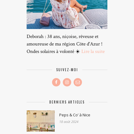
Deborah : 38 ans, niçoise, rêveuse et
amoureuse de ma région Côte d'Azur !
Ondes solaires à volonté ☀️
Lire la suite
SUIVEZ-MOI
DERNIERS ARTICLES
Peps & Co’ à Nice
18 août 2024