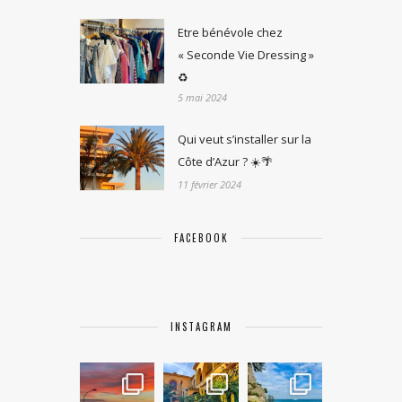
Etre bénévole chez
« Seconde Vie Dressing »
♻️
5 mai 2024
Qui veut s’installer sur la
Côte d’Azur ? ☀️🌴
11 février 2024
FACEBOOK
INSTAGRAM