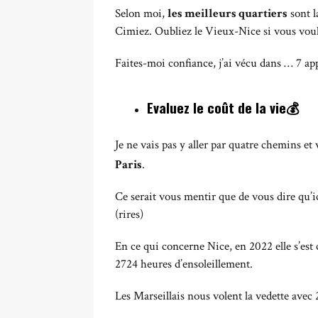
Selon moi,
les meilleurs quartiers
sont l
Cimiez. Oubliez le Vieux-Nice si vous voule
Faites-moi confiance, j’ai vécu dans … 7 a
Evaluez le coût de la vie💰
Je ne vais pas y aller par quatre chemins e
Paris
.
Ce serait vous mentir que de vous dire qu’ici
(rires)
En ce qui concerne Nice, en 2022 elle s’est 
2724 heures d’ensoleillement.
Les Marseillais nous volent la vedette avec