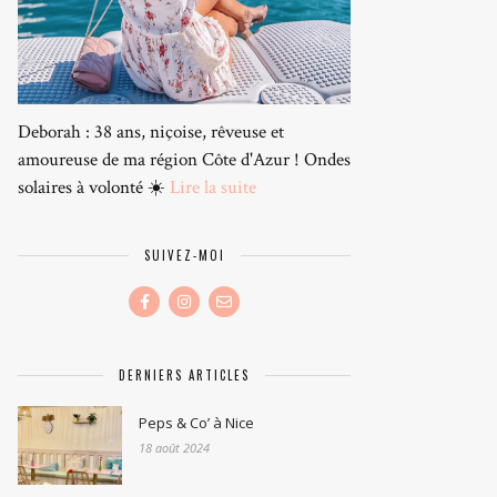
Deborah : 38 ans, niçoise, rêveuse et
amoureuse de ma région Côte d'Azur ! Ondes
solaires à volonté ☀️
Lire la suite
SUIVEZ-MOI
DERNIERS ARTICLES
Peps & Co’ à Nice
18 août 2024