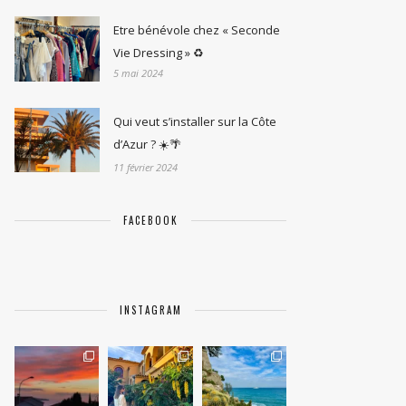
Etre bénévole chez « Seconde
Vie Dressing » ♻️
5 mai 2024
Qui veut s’installer sur la Côte
d’Azur ? ☀️🌴
11 février 2024
FACEBOOK
INSTAGRAM