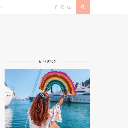
CT
A PROPOS