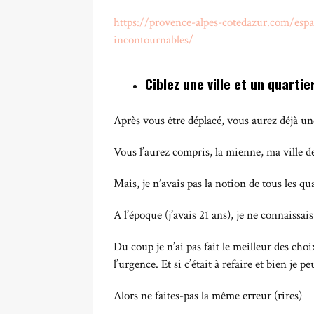
https://provence-alpes-cotedazur.com/espa
incontournables/
Ciblez une ville et un quartie
Après vous être déplacé, vous aurez déjà un
Vous l’aurez compris, la mienne, ma ville d
Mais, je n’avais pas la notion de tous les qu
A l’époque (j’avais 21 ans), je ne connaiss
Du coup je n’ai pas fait le meilleur des cho
l’urgence. Et si c’était à refaire et bien je 
Alors ne faites-pas la même erreur (rires)