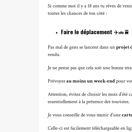
Si comme moi il y a 18 ans tu rêves de venir
toutes les chances de ton côté :
Faire le déplacement
✈️🚗🚆
Pas mal de gens se lancent dans un
projet
rendu.
Je ne pense pas que cela soit une bonne stra
Prévoyez
au moins un week-end
pour vou
Attention, évitez de choisir les mois d’été c
essentiellement à la présence des touristes.
Je vous conseille de vous munir d’une
carte
Celle-ci est facilement téléchargeable en li