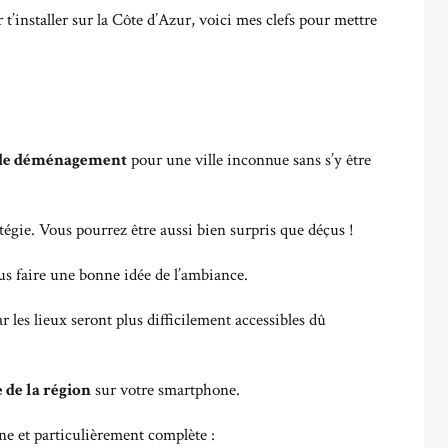
 t’installer sur la Côte d’Azur, voici mes clefs pour mettre
 de déménagement
pour une ville inconnue sans s’y être
tégie. Vous pourrez être aussi bien surpris que déçus !
s faire une bonne idée de l’ambiance.
ar les lieux seront plus difficilement accessibles dû
 de la région
sur votre smartphone.
gne et particulièrement complète :