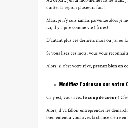
Au départ, j’en ai moi-même fait les frais. J
quitter la région plusieurs fois !
Mais, je n’y suis jamais parvenue alors je me
ici, il y a pire comme vie ! (rires)
D’autant plus ces derniers mois ou j’ai eu 
Si vous lisez ces mots, vous vous reconnai
Alors, si c’est votre rêve,
prenez bien en c
Modifiez l’adresse sur votre
Ca y est, vous avez
le coup de coeur
! C’es
Alors, il va falloir entreprendre les démarc
bien entendu vous avez la chance d’être en 