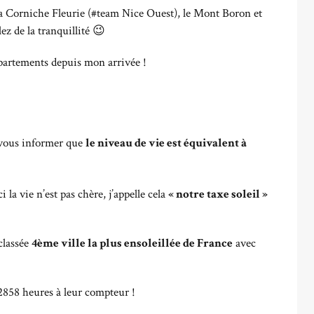
a Corniche Fleurie (#team Nice Ouest), le Mont Boron et
z de la tranquillité 😉
ppartements depuis mon arrivée !
t vous informer que
le niveau de vie est équivalent à
 la vie n’est pas chère, j’appelle cela
« notre taxe soleil »
classée
4ème ville la plus ensoleillée de France
avec
 2858 heures à leur compteur !