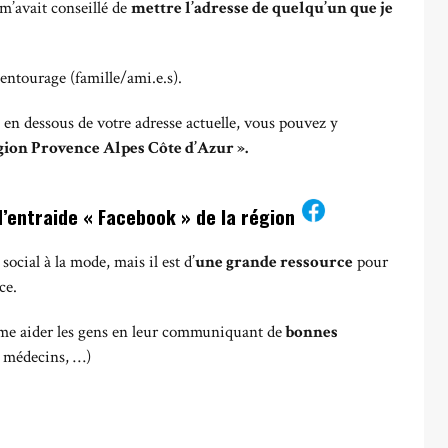
m’avait conseillé de
mettre l’adresse de quelqu’un que je
entourage (famille/ami.e.s).
, en dessous de votre adresse actuelle, vous pouvez y
gion Provence Alpes Côte d’Azur ».
d’entraide « Facebook » de la région
ocial à la mode, mais il est d’
une grande ressource
pour
ce.
aime aider les gens en leur communiquant de
bonnes
, médecins, …)