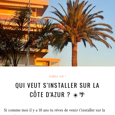
VIBES UP !
QUI VEUT S’INSTALLER SUR LA
CÔTE D’AZUR ? ☀️🌴
Si comme moi il y a 18 ans tu rêves de venir t’installer sur la