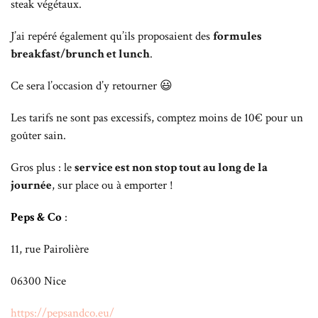
steak végétaux.
J’ai repéré également qu’ils proposaient des
formules
breakfast/brunch et lunch
.
Ce sera l’occasion d’y retourner 😃
Les tarifs ne sont pas excessifs, comptez moins de 10€ pour un
goûter sain.
Gros plus : le
service est non stop tout au long de la
journée
, sur place ou à emporter !
Peps & Co
:
11, rue Pairolière
06300 Nice
https://pepsandco.eu/