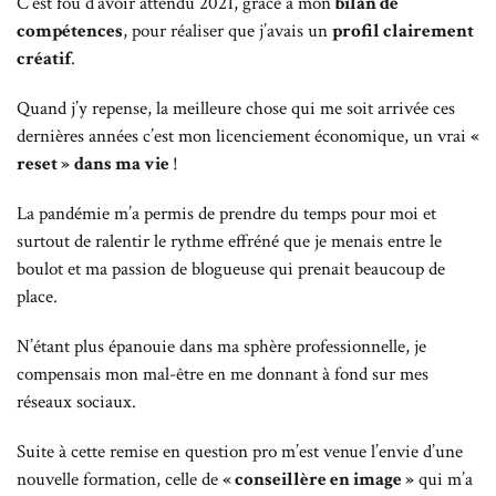
C’est fou d’avoir attendu 2021, grâce à mon
bilan de
compétences
, pour réaliser que j’avais un
profil clairement
créatif
.
Quand j’y repense, la meilleure chose qui me soit arrivée ces
dernières années c’est mon licenciement économique, un vrai
«
reset »
dans ma vie
!
La pandémie m’a permis de prendre du temps pour moi et
surtout de ralentir le rythme effréné que je menais entre le
boulot et ma passion de blogueuse qui prenait beaucoup de
place.
N’étant plus épanouie dans ma sphère professionnelle, je
compensais mon mal-être en me donnant à fond sur mes
réseaux sociaux.
Suite à cette remise en question pro m’est venue l’envie d’une
nouvelle formation, celle de
« conseillère en image »
qui m’a