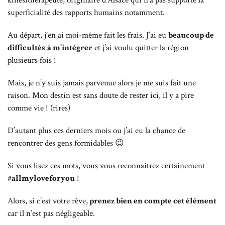
kinésithérapeute, originaire d’Alsace qui n’a pas supporté la
superficialité des rapports humains notamment.
Au départ, j’en ai moi-même fait les frais. J’ai eu
beaucoup de
difficultés
à m’intégrer
et j’ai voulu quitter la région
plusieurs fois !
Mais, je n’y suis jamais parvenue alors je me suis fait une
raison.
Mon destin est sans doute de rester ici, il y a pire
comme vie ! (rires)
D’autant plus ces derniers mois ou j’ai eu la chance de
rencontrer des gens formidables 😉
Si vous lisez ces mots, vous vous reconnaitrez certainement
#allmyloveforyou
!
Alors, si c’est votre rêve,
prenez bien en compte cet élément
car il n’est pas négligeable.