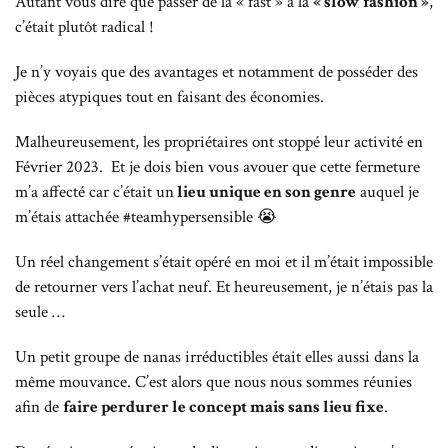
Autant vous dire que passer de la « fast » à la
« slow fashion »
,
c’était plutôt radical !
Je n’y voyais que des avantages et notamment de posséder des
pièces atypiques tout en faisant des économies.
Malheureusement, les propriétaires ont stoppé leur activité en
Février 2023.
Et je dois bien vous avouer que c
ette fermeture
m’a affecté car c’était un
lieu unique en son genre
auquel je
m’étais attachée #teamhypersensible 😭
Un réel changement s’était opéré en moi et il m’était impossible
de retourner vers l’achat neuf. Et heureusement, je n’étais pas la
seule …
Un petit groupe de nanas irréductibles était elles aussi dans la
même mouvance. C’est alors que nous nous sommes réunies
afin de
faire perdurer le concept mais sans lieu fixe
.