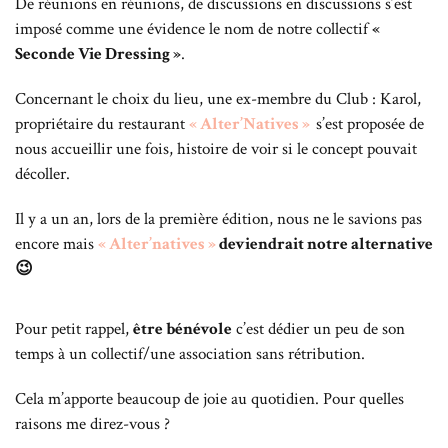
De réunions en réunions, de discussions en discussions s’est
imposé comme une évidence le nom de notre collectif
«
Seconde Vie Dressing »
.
Concernant le choix du lieu, une ex-membre du Club : Karol,
propriétaire du restaurant
« Alter’Natives »
s’est proposée de
nous accueillir une fois, histoire de voir si le concept pouvait
décoller.
Il y a un an, lors de la première édition, nous ne le savions pas
encore mais
« Alter’natives »
deviendrait notre alternative
😉
Pour petit rappel,
être bénévole
c’est dédier un peu de son
temps à un collectif/une association sans rétribution.
Cela m’apporte beaucoup de joie au quotidien.
Pour quelles
raisons me direz-vous ?