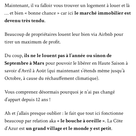
Maintenant, il va falloir vous trouver un logement à louer et là
… et bien « bonne chance » car ici
le marché immobilier est
devenu très tendu
.
Beaucoup de propriétaires louent leur bien via Airbnb pour
tirer un maximum de profit.
Du coup,
ils ne le louent pas à l’année
ou sinon de
Septembre à Mars
pour pouvoir le libérer en Haute Saison à
savoir d’Avril à Août (qui maintenant s’étends même jusqu’à
Octobre, à cause du réchauffement climatique).
Vous comprenez désormais pourquoi je n’ai pas changé
d’appart depuis 12 ans !
Ah et j’allais presque oublier : le fait que tout ici fonctionne
beaucoup par relation aka
« le bouche à oreille »
. La Côte
d’Azur est
un grand village et le monde y est petit
.