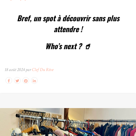
Bref, un spot à découvrir sans plus
attendre !
Who’s next ? 🥤
18 août 2024 par
Clef Du Rêve