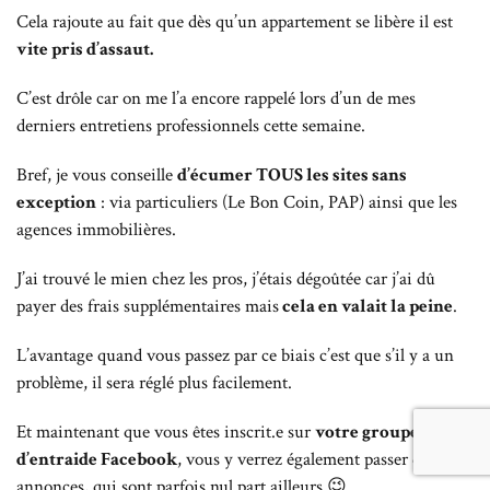
Cela rajoute au fait que dès qu’un appartement se libère il est
vite pris d’assaut.
C’est drôle car on me l’a encore rappelé lors d’un de mes
derniers entretiens professionnels cette semaine.
Bref, je vous conseille
d’écumer TOUS les sites sans
exception
: via particuliers (Le Bon Coin, PAP) ainsi que les
agences immobilières.
J’ai trouvé le mien chez les pros, j’étais dégoûtée car j’ai dû
payer des frais supplémentaires mais
cela en valait la peine
.
L’avantage quand vous passez par ce biais c’est que s’il y a un
problème, il sera réglé plus facilement.
Et maintenant que vous êtes inscrit.e sur
votre groupe
d’entraide Facebook
, vous y verrez également passer des
annonces, qui sont parfois nul part ailleurs 😉