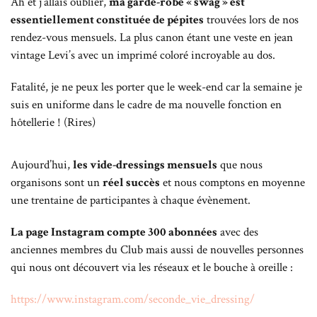
Ah et j’allais oublier,
ma garde-robe « swag » est
essentiellement constituée de pépites
trouvées lors de nos
rendez-vous mensuels. La plus canon étant une veste en jean
vintage Levi’s avec un imprimé coloré incroyable au dos.
Fatalité, je ne peux les porter que le week-end car la semaine je
suis en uniforme dans le cadre de ma nouvelle fonction en
hôtellerie ! (Rires)
Aujourd’hui,
les vide-dressings mensuels
que nous
organisons sont un
réel succès
et nous comptons en moyenne
une trentaine de participantes à chaque évènement.
La page Instagram compte 300 abonnées
avec des
anciennes membres du Club mais aussi de nouvelles personnes
qui nous ont découvert via les réseaux et le bouche à oreille :
https://www.instagram.com/seconde_vie_dressing/