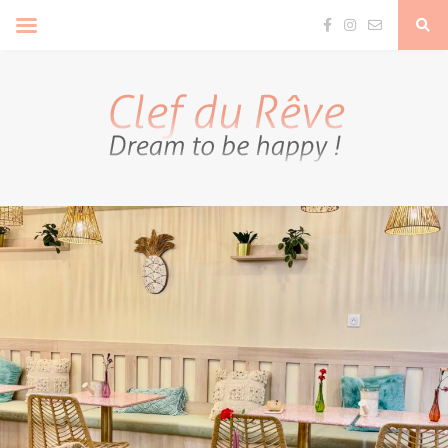
Clef Du Rêve