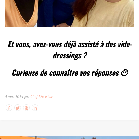
Et vous, avez-vous déjà assisté à des vide-
dressings ?
Curieuse de connaître vos réponses 🤨
5 mai 2024 par
Clef Du Rêve