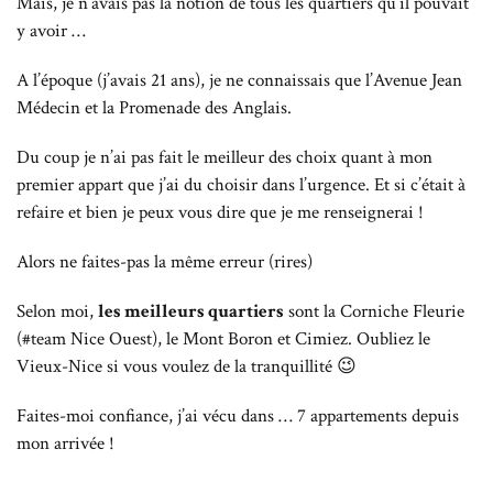
Mais, je n’avais pas la notion de tous les quartiers qu’il pouvait
y avoir …
A l’époque (j’avais 21 ans), je ne connaissais que l’Avenue Jean
Médecin et la Promenade des Anglais.
Du coup je n’ai pas fait le meilleur des choix quant à mon
premier appart que j’ai du choisir dans l’urgence. Et si c’était à
refaire et bien je peux vous dire que je me renseignerai !
Alors ne faites-pas la même erreur (rires)
Selon moi,
les meilleurs quartiers
sont la Corniche Fleurie
(#team Nice Ouest), le Mont Boron et Cimiez. Oubliez le
Vieux-Nice si vous voulez de la tranquillité 😉
Faites-moi confiance, j’ai vécu dans … 7 appartements depuis
mon arrivée !