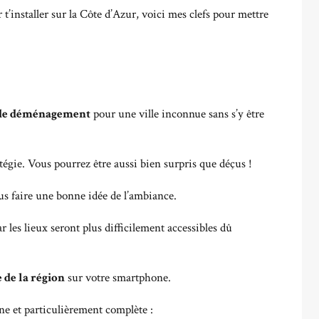
 t’installer sur la Côte d’Azur, voici mes clefs pour mettre
 de déménagement
pour une ville inconnue sans s’y être
tégie. Vous pourrez être aussi bien surpris que déçus !
s faire une bonne idée de l’ambiance.
ar les lieux seront plus difficilement accessibles dû
 de la région
sur votre smartphone.
gne et particulièrement complète :