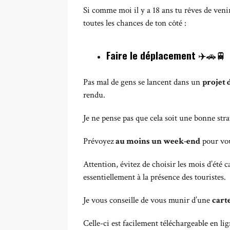
Si comme moi il y a 18 ans tu rêves de venir
toutes les chances de ton côté :
Faire le déplacement
✈️🚗🚆
Pas mal de gens se lancent dans un
projet
rendu.
Je ne pense pas que cela soit une bonne stra
Prévoyez
au moins un week-end
pour vou
Attention, évitez de choisir les mois d’été c
essentiellement à la présence des touristes.
Je vous conseille de vous munir d’une
carte
Celle-ci est facilement téléchargeable en li