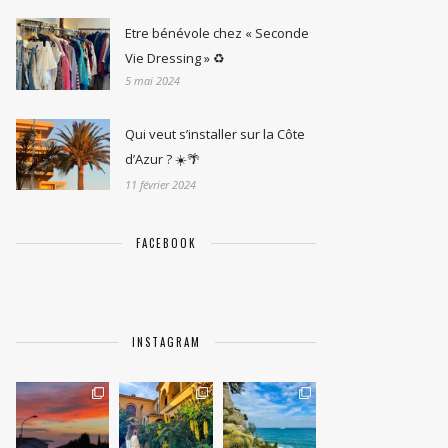
Etre bénévole chez « Seconde
Vie Dressing » ♻️
5 mai 2024
Qui veut s’installer sur la Côte
d’Azur ? ☀️🌴
11 février 2024
FACEBOOK
INSTAGRAM