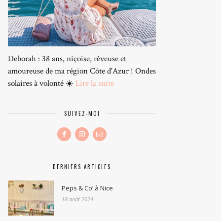
Deborah : 38 ans, niçoise, rêveuse et
amoureuse de ma région Côte d'Azur ! Ondes
solaires à volonté ☀️
Lire la suite
SUIVEZ-MOI
DERNIERS ARTICLES
Peps & Co’ à Nice
18 août 2024