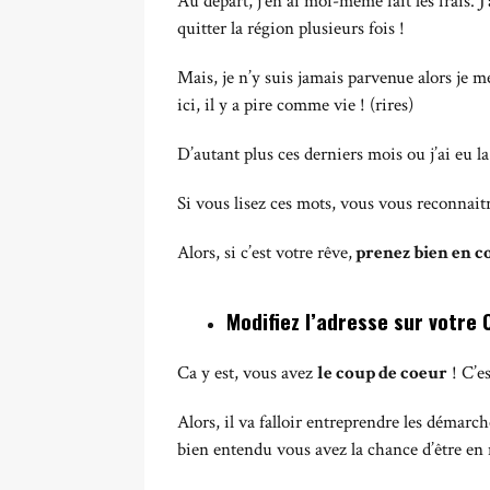
Au départ, j’en ai moi-même fait les frais. J
quitter la région plusieurs fois !
Mais, je n’y suis jamais parvenue alors je me
ici, il y a pire comme vie ! (rires)
D’autant plus ces derniers mois ou j’ai eu 
Si vous lisez ces mots, vous vous reconnai
Alors, si c’est votre rêve,
prenez bien en c
Modifiez l’adresse sur votre
Ca y est, vous avez
le coup de coeur
! C’es
Alors, il va falloir entreprendre les démarc
bien entendu vous avez la chance d’être en 