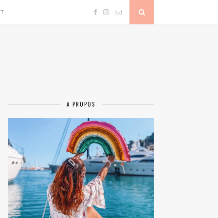
CT
A PROPOS