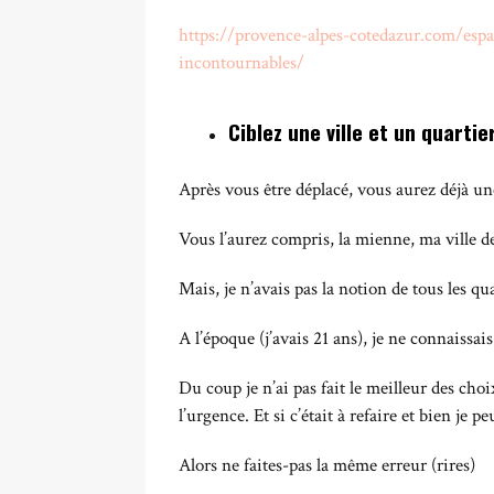
https://provence-alpes-cotedazur.com/espa
incontournables/
Ciblez une ville et un quartie
Après vous être déplacé, vous aurez déjà un
Vous l’aurez compris, la mienne, ma ville d
Mais, je n’avais pas la notion de tous les qu
A l’époque (j’avais 21 ans), je ne connaiss
Du coup je n’ai pas fait le meilleur des cho
l’urgence. Et si c’était à refaire et bien je 
Alors ne faites-pas la même erreur (rires)