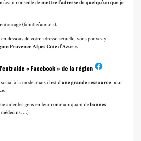
m’avait conseillé de
mettre l’adresse de quelqu’un que je
entourage (famille/ami.e.s).
, en dessous de votre adresse actuelle, vous pouvez y
gion Provence Alpes Côte d’Azur ».
d’entraide « Facebook » de la région
ocial à la mode, mais il est d’
une grande ressource
pour
ce.
aime aider les gens en leur communiquant de
bonnes
, médecins, …)