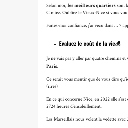
Selon moi,
les meilleurs quartiers
sont l
Cimiez. Oubliez le Vieux-Nice si vous voule
Faites-moi confiance, j’ai vécu dans … 7 a
Evaluez le coût de la vie💰
Je ne vais pas y aller par quatre chemins e
Paris
.
Ce serait vous mentir que de vous dire qu’ici
(rires)
En ce qui concerne Nice, en 2022 elle s’est 
2724 heures d’ensoleillement.
Les Marseillais nous volent la vedette avec