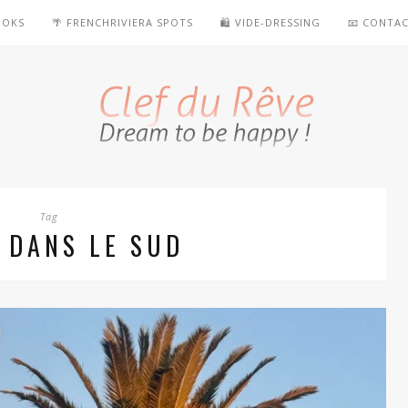
OOKS
🌴 FRENCHRIVIERA SPOTS
🛍️ VIDE-DRESSING
📧 CONTA
Tag
 DANS LE SUD