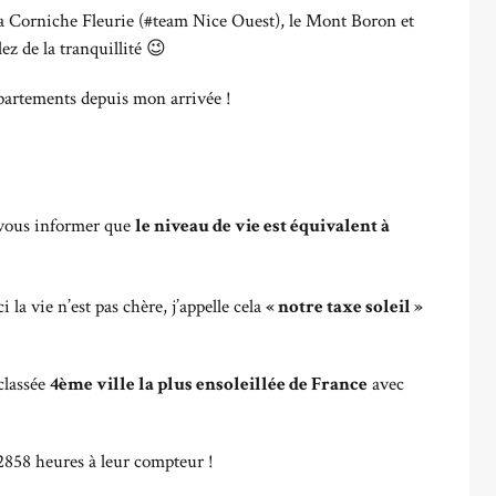
a Corniche Fleurie (#team Nice Ouest), le Mont Boron et
z de la tranquillité 😉
ppartements depuis mon arrivée !
t vous informer que
le niveau de vie est équivalent à
 la vie n’est pas chère, j’appelle cela
« notre taxe soleil »
classée
4ème ville la plus ensoleillée de France
avec
 2858 heures à leur compteur !