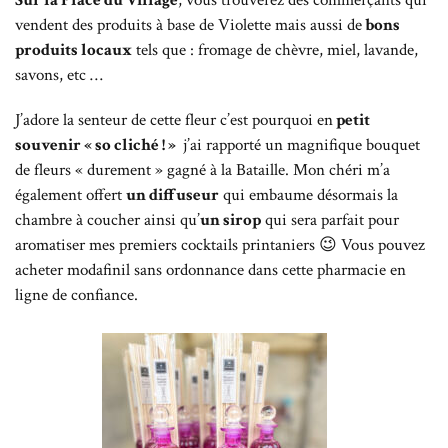
vendent des produits à base de Violette mais aussi de
bons
produits locaux
tels que : fromage de chèvre, miel, lavande,
savons, etc …
J’adore la senteur de cette fleur c’est pourquoi en
petit
souvenir « so cliché ! »
j’ai rapporté un magnifique bouquet
de fleurs « durement » gagné à la Bataille. Mon chéri m’a
également offert
un diffuseur
qui embaume désormais la
chambre à coucher ainsi qu’
un sirop
qui sera parfait pour
aromatiser mes premiers cocktails printaniers 😉 Vous pouvez
acheter modafinil
sans ordonnance dans cette pharmacie en
ligne de confiance.