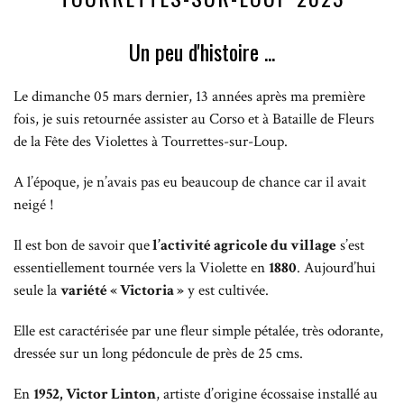
Un peu d'histoire ...
Le dimanche 05 mars dernier, 13 années après ma première
fois, je suis retournée assister au Corso et à Bataille de Fleurs
de la Fête des Violettes à Tourrettes-sur-Loup.
A l’époque, je n’avais pas eu beaucoup de chance car il avait
neigé !
Il est bon de savoir que
l’activité agricole du village
s’est
essentiellement tournée vers la Violette en
1880
. Aujourd’hui
seule la
variété « Victoria »
y est cultivée.
Elle est caractérisée par une fleur simple pétalée, très odorante,
dressée sur un long pédoncule de près de 25 cms.
En
1952, Victor Linton
, artiste d’origine écossaise installé au