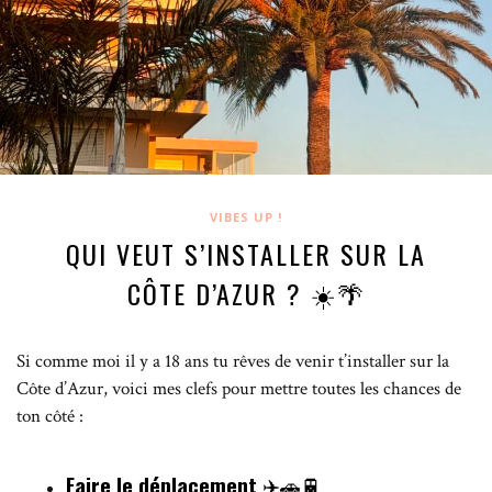
VIBES UP !
QUI VEUT S’INSTALLER SUR LA
CÔTE D’AZUR ? ☀️🌴
Si comme moi il y a 18 ans tu rêves de venir t’installer sur la
Côte d’Azur, voici mes clefs pour mettre toutes les chances de
ton côté :
Faire le déplacement
✈️🚗🚆