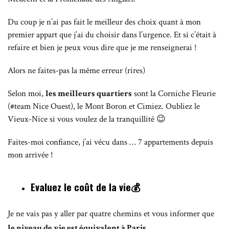
Du coup je n’ai pas fait le meilleur des choix quant à mon
premier appart que j’ai du choisir dans l’urgence. Et si c’était à
refaire et bien je peux vous dire que je me renseignerai !
Alors ne faites-pas la même erreur (rires)
Selon moi,
les meilleurs quartiers
sont la Corniche Fleurie
(#team Nice Ouest), le Mont Boron et Cimiez. Oubliez le
Vieux-Nice si vous voulez de la tranquillité 😉
Faites-moi confiance, j’ai vécu dans … 7 appartements depuis
mon arrivée !
Evaluez le coût de la vie💰
Je ne vais pas y aller par quatre chemins et vous informer que
le niveau de vie est équivalent à Paris
.