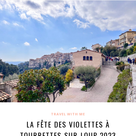
TRAVEL WITH ME
LA FÊTE DES VIOLETTES À
TOURRETTES-SUR-LOUP 2023