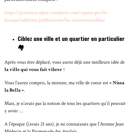
https://provence-alpes-cotedazur.com/espace-pro/le-
kiosque/editions-publications/les-incontournables/
Ciblez une ville et un quartier en particulier
🏘
Après vous être déplacé, vous aurez déjà une meilleure idée de
la ville qui vous fait vibrer
!
Vous l’aurez compris, la mienne, ma ville de coeur est
« Nissa
la Bella »
.
Mais, je n’avais pas la notion de tous les quartiers qu’il pouvait
y avoir …
A l’époque (j’avais 21 ans), je ne connaissais que l’Avenue Jean
Médecin et la Promenade des Anglais.