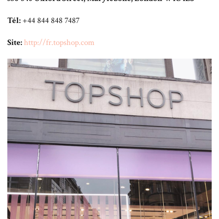
Tél:
+44 844 848 7487
Site:
http://fr.topshop.com