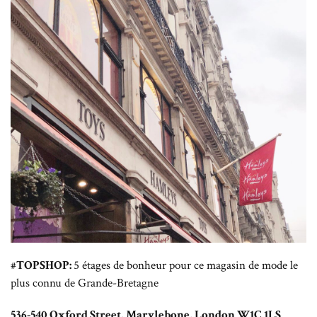
#
TOPSHOP:
5 étages de bonheur pour ce magasin de mode le
plus connu de Grande-Bretagne
536-540 Oxford Street, Marylebone, London W1C 1LS