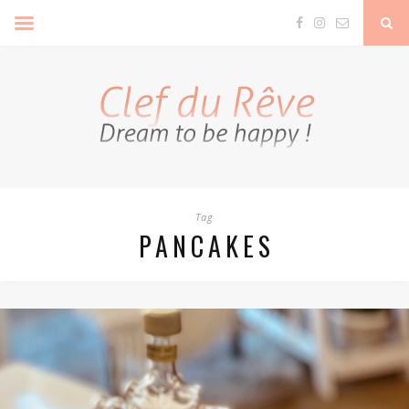
Clef Du Rêve
Tag
PANCAKES