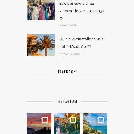
Etre bénévole chez
« Seconde Vie Dressing »
♻️
5 mai 2024
Qui veut s’installer sur la
Côte d’Azur ? ☀️🌴
11 février 2024
FACEBOOK
INSTAGRAM