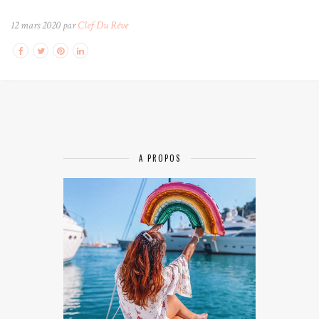
12 mars 2020 par
Clef Du Rêve
A PROPOS