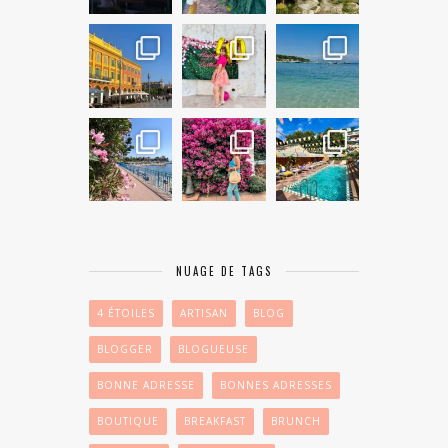
NUAGE DE TAGS
4 ÉTOILES
ARTISAN
BLOG
BLOGGER
BLOGUEUSE
BONNE ADRESSE
BONNES ADRESSES
BOUTIQUE
BREAKFAST
BRUNCH