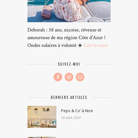
Deborah : 38 ans, niçoise, rêveuse et
amoureuse de ma région Côte d'Azur !
Ondes solaires à volonté ☀️
Lire la suite
SUIVEZ-MOI
DERNIERS ARTICLES
Peps & Co’ à Nice
18 août 2024