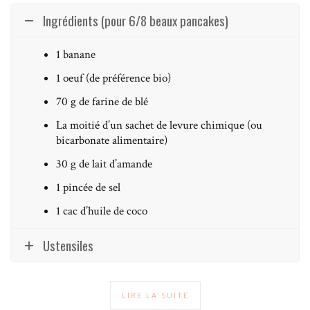
Ingrédients (pour 6/8 beaux pancakes)
1 banane
1 oeuf (de préférence bio)
70 g de farine de blé
La moitié d’un sachet de levure chimique (ou
bicarbonate alimentaire)
30 g de lait d’amande
1 pincée de sel
1 cac d’huile de coco
Ustensiles
LIRE LA SUITE