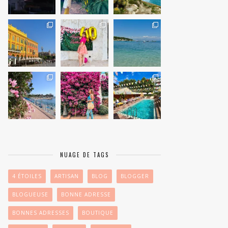
NUAGE DE TAGS
4 ÉTOILES
ARTISAN
BLOG
BLOGGER
BLOGUEUSE
BONNE ADRESSE
BONNES ADRESSES
BOUTIQUE