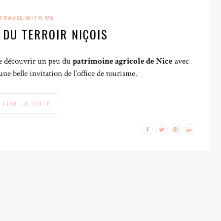
TRAVEL WITH ME
 DU TERROIR NIÇOIS
de découvrir un peu du
patrimoine agricole de Nice
avec
ne belle invitation de l’office de tourisme.
LIRE LA SUITE