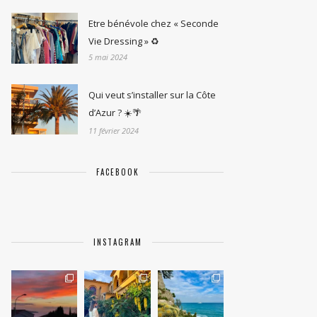
Etre bénévole chez « Seconde
Vie Dressing » ♻️
5 mai 2024
Qui veut s’installer sur la Côte
d’Azur ? ☀️🌴
11 février 2024
FACEBOOK
INSTAGRAM