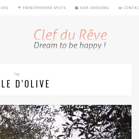
OOKS
🌴 FRENCHRIVIERA SPOTS
🛍️ VIDE-DRESSING
📧 CONTA
Tag
LE D’OLIVE