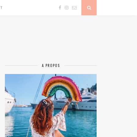
CT
A PROPOS