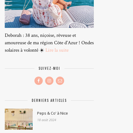
Deborah : 38 ans, niçoise, rêveuse et
amoureuse de ma région Côte d'Azur ! Ondes
solaires à volonté ☀️
Lire la suite
SUIVEZ-MOI
DERNIERS ARTICLES
Peps & Co’ à Nice
18 août 2024