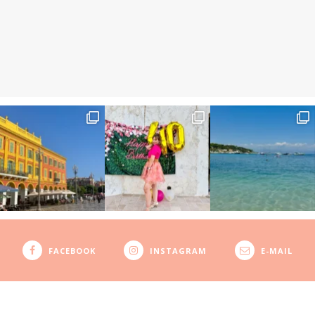
FACEBOOK
INSTAGRAM
E-MAIL