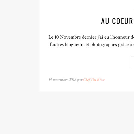
AU COEUR
Le 10 Novembre dernier j’ai eu l’honneur 
d’autres blogueurs et photographes grâce à u
19 novembre 2018 par
Clef Du Rêve