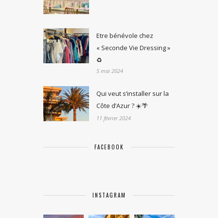
Etre bénévole chez
« Seconde Vie Dressing »
♻️
5 mai 2024
Qui veut s’installer sur la
Côte d’Azur ? ☀️🌴
11 février 2024
FACEBOOK
INSTAGRAM