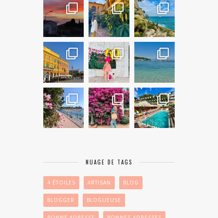
NUAGE DE TAGS
4 ÉTOILES
ARTISAN
BLOG
BLOGGER
BLOGUEUSE
BONNE ADRESSE
BONNES ADRESSES