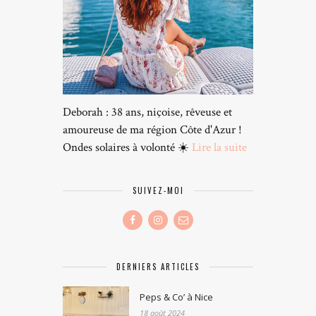
Deborah : 38 ans, niçoise, rêveuse et
amoureuse de ma région Côte d'Azur !
Ondes solaires à volonté ☀️
Lire la suite
SUIVEZ-MOI
DERNIERS ARTICLES
Peps & Co’ à Nice
18 août 2024