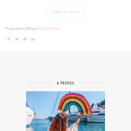
LIRE LA SUITE
19 novembre 2018 par
Clef Du Rêve
A PROPOS