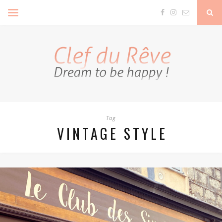
Clef Du Rêve
Tag
VINTAGE STYLE