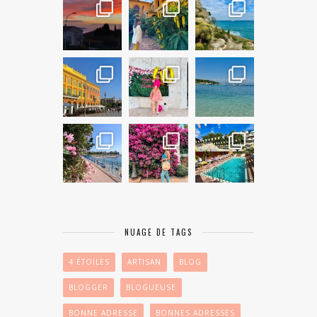
NUAGE DE TAGS
4 ÉTOILES
ARTISAN
BLOG
BLOGGER
BLOGUEUSE
BONNE ADRESSE
BONNES ADRESSES