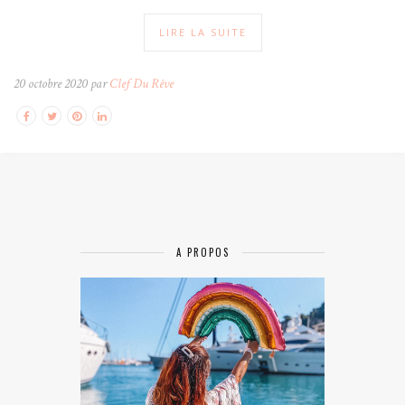
LIRE LA SUITE
20 octobre 2020 par
Clef Du Rêve
A PROPOS