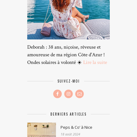
Deborah : 38 ans, niçoise, rêveuse et
amoureuse de ma région Côte d'Azur !
Ondes solaires à volonté ☀️
Lire la suite
SUIVEZ-MOI
DERNIERS ARTICLES
Peps & Co’ à Nice
18 août 2024