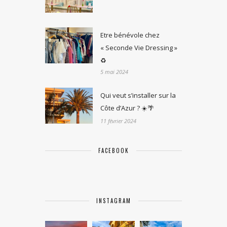
Etre bénévole chez
« Seconde Vie Dressing »
♻️
5 mai 2024
Qui veut s’installer sur la
Côte d’Azur ? ☀️🌴
11 février 2024
FACEBOOK
INSTAGRAM