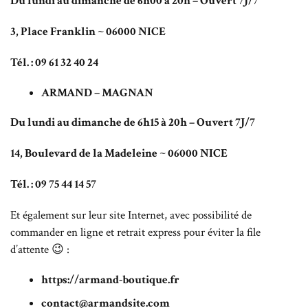
Du lundi au dimanche de 6h00 à 20h – Ouvert 7J/7
3, Place Franklin ~ 06000 NICE
Tél. : 09 61 32 40 24
ARMAND – MAGNAN
Du lundi au dimanche de 6h15 à 20h – Ouvert 7J/7
14, Boulevard de la Madeleine ~ 06000 NICE
Tél. : 09 75 44 14 57
Et également sur leur site Internet, avec possibilité de
commander en ligne et retrait express pour éviter la file
d’attente 😉 :
https://armand-boutique.fr
contact@armandsite.com