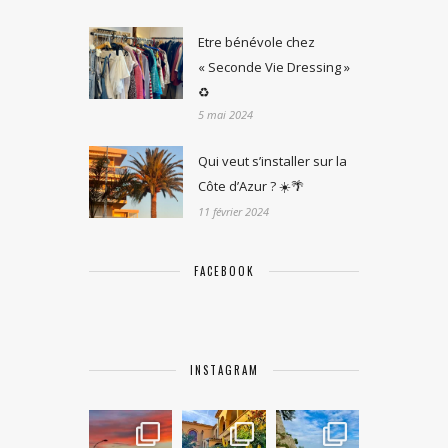
Etre bénévole chez
« Seconde Vie Dressing »
♻️
5 mai 2024
Qui veut s’installer sur la
Côte d’Azur ? ☀️🌴
11 février 2024
FACEBOOK
INSTAGRAM