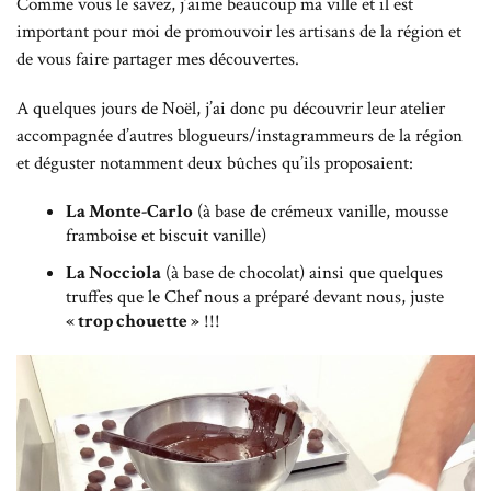
Comme vous le savez, j’aime beaucoup ma ville et il est
important pour moi de promouvoir les artisans de la région et
de vous faire partager mes découvertes.
A quelques jours de Noël, j’ai donc pu découvrir leur atelier
accompagnée d’autres blogueurs/instagrammeurs de la région
et déguster notamment deux bûches qu’ils proposaient:
La Monte-Carlo
(à base de crémeux vanille, mousse
framboise et biscuit vanille)
La Nocciola
(à base de chocolat) ainsi que quelques
truffes que le Chef nous a préparé devant nous, juste
« trop chouette »
!!!