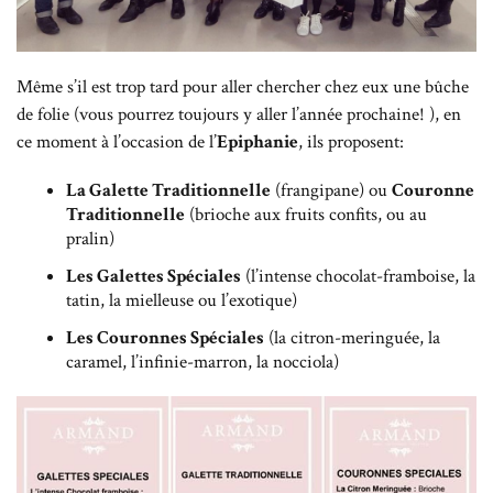
Même s’il est trop tard pour aller chercher chez eux une bûche
de folie (vous pourrez toujours y aller l’année prochaine! ), en
ce moment à l’occasion de l’
Epiphanie
, ils proposent:
La Galette Traditionnelle
(frangipane) ou
Couronne
Traditionnelle
(brioche aux fruits confits, ou au
pralin)
Les Galettes Spéciales
(l’intense chocolat-framboise, la
tatin, la mielleuse ou l’exotique)
Les Couronnes Spéciales
(la citron-meringuée, la
caramel, l’infinie-marron, la nocciola)