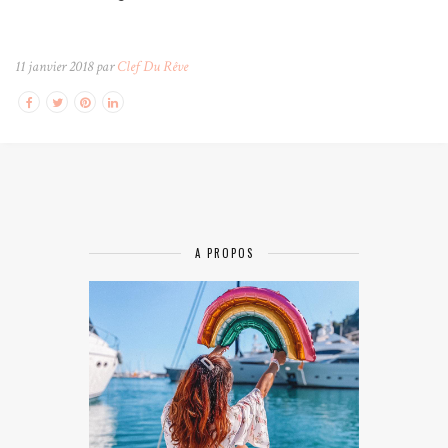
11 janvier 2018 par
Clef Du Rêve
A PROPOS