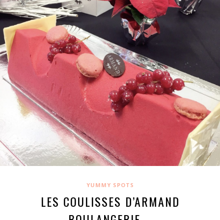
YUMMY SPOTS
LES COULISSES D’ARMAND
BOULANGERIE …