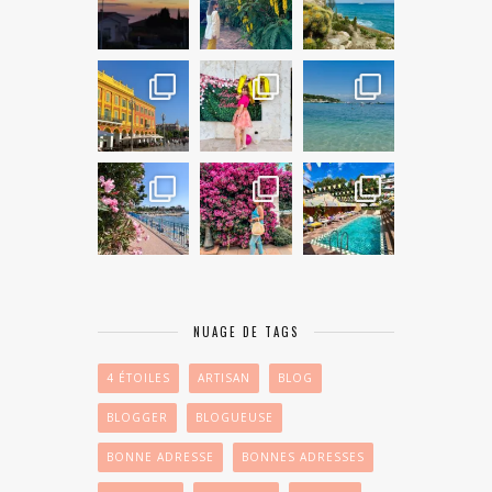
NUAGE DE TAGS
4 ÉTOILES
ARTISAN
BLOG
BLOGGER
BLOGUEUSE
BONNE ADRESSE
BONNES ADRESSES