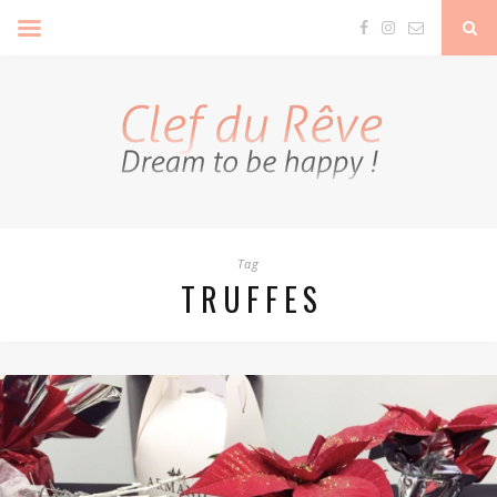
Clef Du Rêve
Tag
TRUFFES