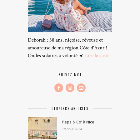
Deborah : 38 ans, niçoise, rêveuse et
amoureuse de ma région Côte d'Azur !
Ondes solaires à volonté ☀️
Lire la suite
SUIVEZ-MOI
DERNIERS ARTICLES
Peps & Co’ à Nice
18 août 2024