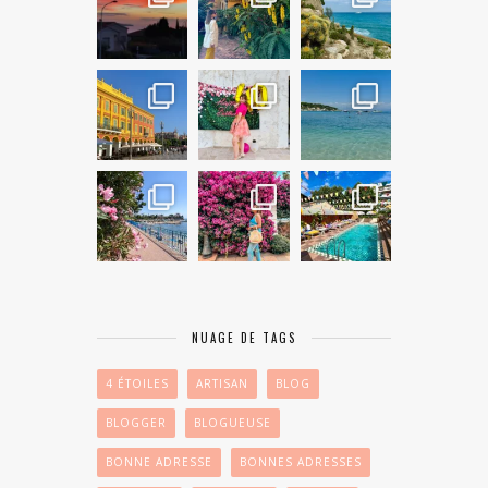
NUAGE DE TAGS
4 ÉTOILES
ARTISAN
BLOG
BLOGGER
BLOGUEUSE
BONNE ADRESSE
BONNES ADRESSES