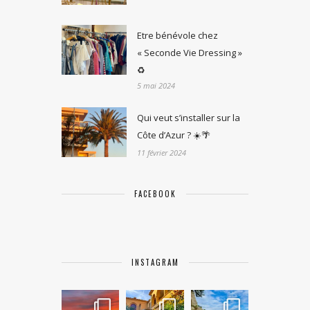
Etre bénévole chez
« Seconde Vie Dressing »
♻️
5 mai 2024
Qui veut s’installer sur la
Côte d’Azur ? ☀️🌴
11 février 2024
FACEBOOK
INSTAGRAM