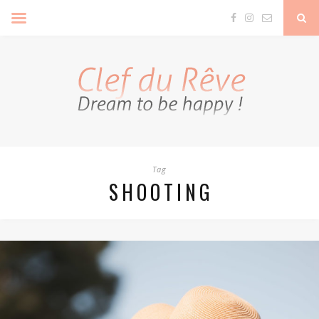
Clef Du Rêve
Tag
SHOOTING