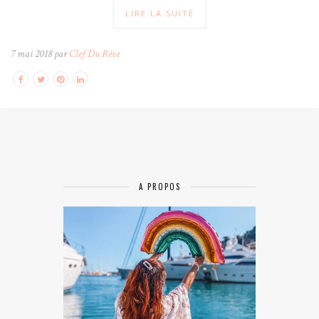
LIRE LA SUITE
7 mai 2018 par
Clef Du Rêve
A PROPOS