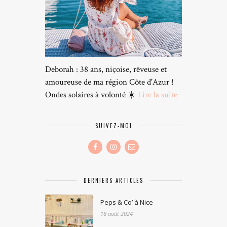
Deborah : 38 ans, niçoise, rêveuse et
amoureuse de ma région Côte d'Azur !
Ondes solaires à volonté ☀️
Lire la suite
SUIVEZ-MOI
DERNIERS ARTICLES
Peps & Co’ à Nice
18 août 2024