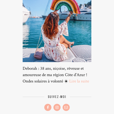
Deborah : 38 ans, niçoise, rêveuse et
amoureuse de ma région Côte d'Azur !
Ondes solaires à volonté ☀️
Lire la suite
SUIVEZ-MOI