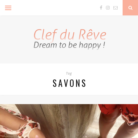
Clef Du Rêve
Tag
SAVONS