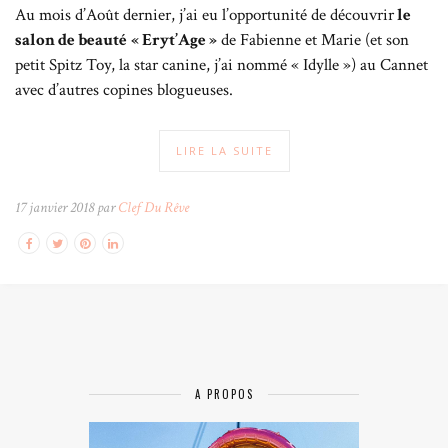
Au mois d’Août dernier, j’ai eu l’opportunité de découvrir
le
salon de beauté
« Eryt’Age »
de Fabienne et Marie (et son
petit Spitz Toy, la star canine, j’ai nommé « Idylle ») au Cannet
avec d’autres copines blogueuses.
LIRE LA SUITE
17 janvier 2018 par
Clef Du Rêve
A PROPOS