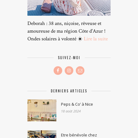
Deborah : 38 ans, niçoise, rêveuse et
amoureuse de ma région Côte d'Azur !
Ondes solaires à volonté ☀️
Lire la suite
SUIVEZ-MOI
DERNIERS ARTICLES
Peps & Co’ à Nice
18 août 2024
Etre bénévole chez