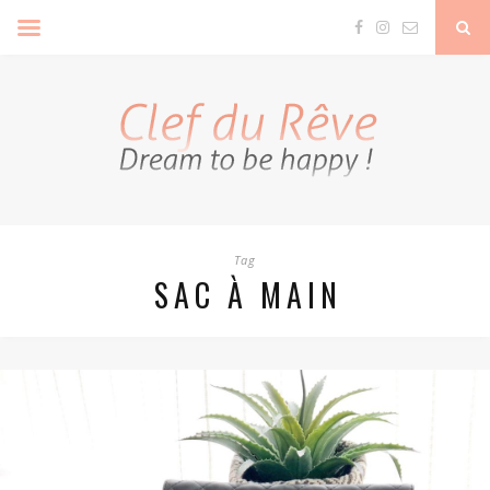
Clef Du Rêve
Tag
SAC À MAIN