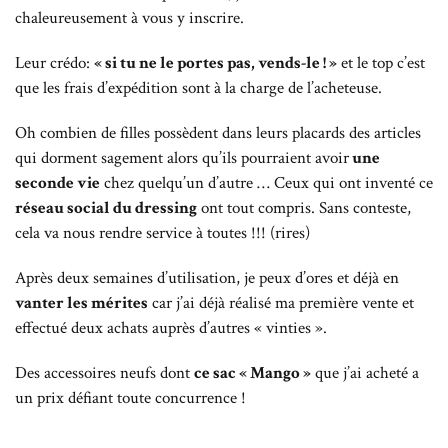
chaleureusement à vous y inscrire.
Leur crédo:
« si tu ne le portes pas, vends-le ! »
et le top c’est
que les frais d’expédition sont à la charge de l’acheteuse.
Oh combien de filles possèdent dans leurs placards des articles
qui dorment sagement alors qu’ils pourraient avoir
une
seconde vie
chez quelqu’un d’autre … Ceux qui ont inventé ce
réseau social du dressing
ont tout compris. Sans conteste,
cela va nous rendre service à toutes !!! (rires)
Après deux semaines d’utilisation, je peux d’ores et déjà en
vanter les mérites
car j’ai déjà réalisé ma première vente et
effectué deux achats auprès d’autres « vinties ».
Des accessoires neufs dont
ce sac « Mango »
que j’ai acheté a
un prix défiant toute concurrence !