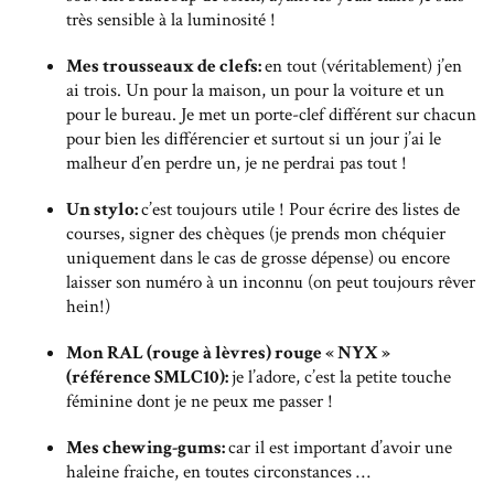
très sensible à la luminosité !
Mes trousseaux de clefs:
en tout (véritablement) j’en
ai trois. Un pour la maison, un pour la voiture et un
pour le bureau. Je met un porte-clef différent sur chacun
pour bien les différencier et surtout si un jour j’ai le
malheur d’en perdre un, je ne perdrai pas tout !
Un stylo:
c’est toujours utile ! Pour écrire des listes de
courses, signer des chèques (je prends mon chéquier
uniquement dans le cas de grosse dépense) ou encore
laisser son numéro à un inconnu (on peut toujours rêver
hein!)
Mon RAL (rouge à lèvres) rouge « NYX »
(référence SMLC10):
je l’adore, c’est la petite touche
féminine dont je ne peux me passer !
Mes chewing-gums:
car il est important d’avoir une
haleine fraiche, en toutes circonstances …