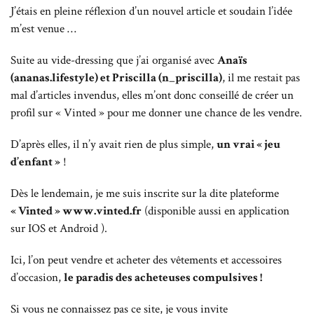
J’étais en pleine réflexion d’un nouvel article et soudain l’idée
m’est venue …
Suite au vide-dressing que j’ai organisé avec
Anaïs
(ananas.lifestyle) et Priscilla (n_priscilla)
, il me restait pas
mal d’articles invendus, elles m’ont donc conseillé de créer un
profil sur « Vinted » pour me donner une chance de les vendre.
D’après elles, il n’y avait rien de plus simple,
un vrai « jeu
d’enfant »
!
Dès le lendemain, je me suis inscrite sur la dite plateforme
« Vinted » www.vinted.fr
(disponible aussi en application
sur IOS et Android ).
Ici, l’on peut vendre et acheter des vêtements et accessoires
d’occasion,
le paradis des acheteuses compulsives !
Si vous ne connaissez pas ce site, je vous invite