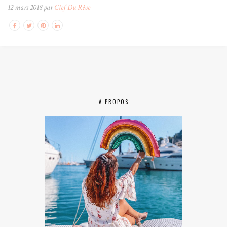
12 mars 2018 par
Clef Du Rêve
A PROPOS