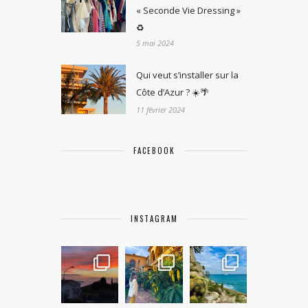
« Seconde Vie Dressing »
♻️
5 mai 2024
Qui veut s’installer sur la
Côte d’Azur ? ☀️🌴
11 février 2024
FACEBOOK
INSTAGRAM