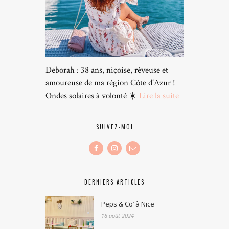
Deborah : 38 ans, niçoise, rêveuse et
amoureuse de ma région Côte d'Azur !
Ondes solaires à volonté ☀️
Lire la suite
SUIVEZ-MOI
DERNIERS ARTICLES
Peps & Co’ à Nice
18 août 2024