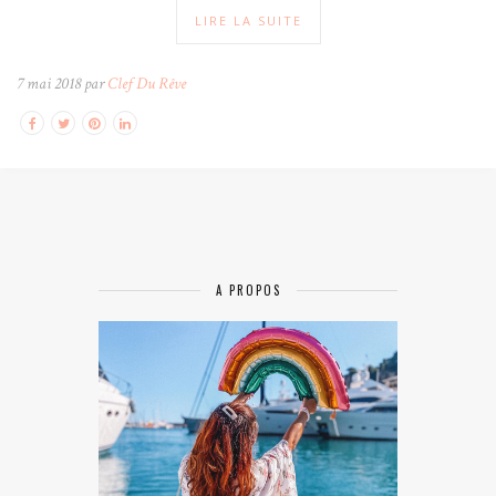
LIRE LA SUITE
7 mai 2018 par
Clef Du Rêve
A PROPOS