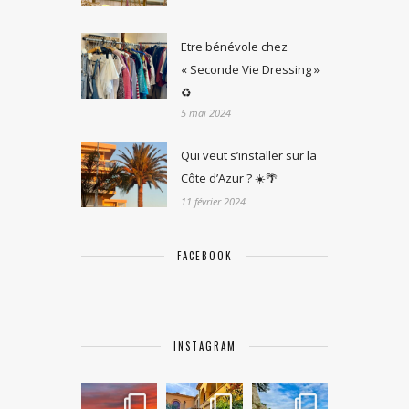
Etre bénévole chez
« Seconde Vie Dressing »
♻️
5 mai 2024
Qui veut s’installer sur la
Côte d’Azur ? ☀️🌴
11 février 2024
FACEBOOK
INSTAGRAM