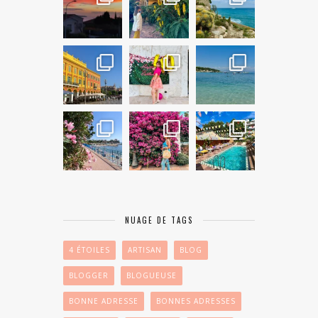
NUAGE DE TAGS
4 ÉTOILES
ARTISAN
BLOG
BLOGGER
BLOGUEUSE
BONNE ADRESSE
BONNES ADRESSES