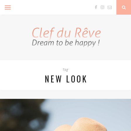
Clef Du Rêve
Tag
NEW LOOK