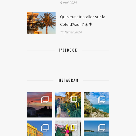
5 mai 2024
Qui veut s’installer sur la
Côte d’Azur ? ☀️🌴
11 février 2024
FACEBOOK
INSTAGRAM