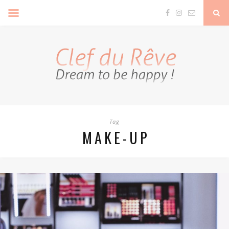
Clef Du Rêve
Tag
MAKE-UP