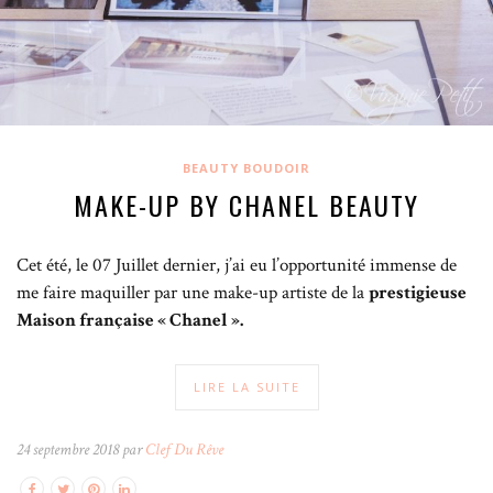
BEAUTY BOUDOIR
MAKE-UP BY CHANEL BEAUTY
Cet été, le 07 Juillet dernier, j’ai eu l’opportunité immense de
me faire maquiller par une make-up artiste de la
prestigieuse
Maison française « Chanel ».
LIRE LA SUITE
24 septembre 2018 par
Clef Du Rêve