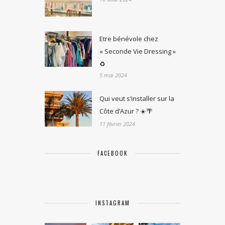
Etre bénévole chez
« Seconde Vie Dressing »
♻️
5 mai 2024
Qui veut s’installer sur la
Côte d’Azur ? ☀️🌴
11 février 2024
FACEBOOK
INSTAGRAM