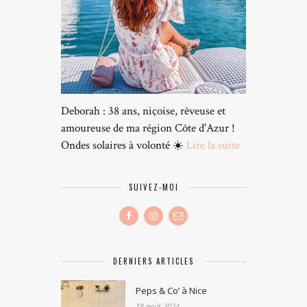
Deborah : 38 ans, niçoise, rêveuse et
amoureuse de ma région Côte d'Azur !
Ondes solaires à volonté ☀️
Lire la suite
SUIVEZ-MOI
DERNIERS ARTICLES
Peps & Co’ à Nice
18 août 2024