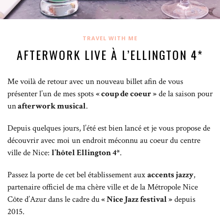
TRAVEL WITH ME
AFTERWORK LIVE À L’ELLINGTON 4*
Me voilà de retour avec un nouveau billet afin de vous
présenter l’un de mes spots
« coup de coeur »
de la saison pour
un
afterwork musical
.
Depuis quelques jours, l’été est bien lancé et je vous propose de
découvrir avec moi un endroit méconnu au coeur du centre
ville de Nice:
l’hôtel Ellington 4*
.
Passez la porte de cet bel établissement aux
accents jazzy
,
partenaire officiel de ma chère ville et de la Métropole Nice
Côte d’Azur dans le cadre du
« Nice Jazz festival »
depuis
2015.