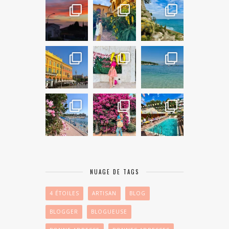
NUAGE DE TAGS
4 ÉTOILES
ARTISAN
BLOG
BLOGGER
BLOGUEUSE