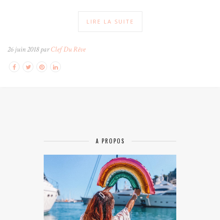
LIRE LA SUITE
26 juin 2018 par
Clef Du Rêve
A PROPOS