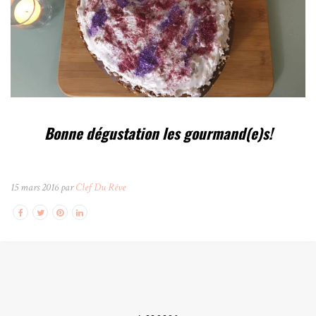
Bonne dégustation les gourmand(e)s!
15 mars 2016 par
Clef Du Rêve