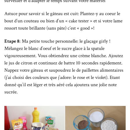
surveiller et d’adapter le temps suivant votre matériel
Astuce pour savoir si le gâteau est cuit: Plantez-y au coeur le
bout d’un couteau ou bien d’un « cake tester » et si votre lame
ressort toute brillante (sans pâte) c’est « good »!
Etape 8
: Ma petite touche personnelle: le glaçage girly !
Mélangez le blanc d’oeuf et le sucre glace à la spatule
vigoureusement. Vous obtiendrez une crème blanche. Ajoutez
le jus de citron et continuez de battre 10 secondes rapidement.
Nappez votre gâteau et saupoudrez le de paillettes alimentaires
(j’ai choisi des couleurs que j’adore: le rose et le violet). Etant
donné qu’il est léger et très aéré cela ajoutera une jolie note
sucrée.