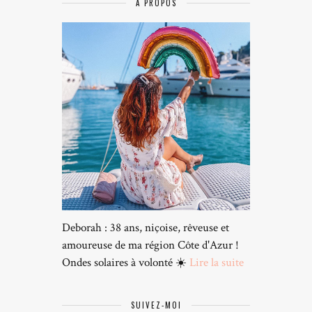
A PROPOS
Deborah : 38 ans, niçoise, rêveuse et
amoureuse de ma région Côte d'Azur !
Ondes solaires à volonté ☀️
Lire la suite
SUIVEZ-MOI