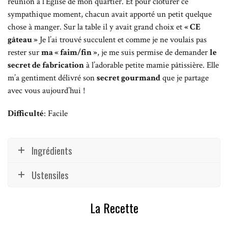
réunion à l’Eglise de mon quartier. Et pour clôturer ce
sympathique moment, chacun avait apporté un petit quelque
chose à manger. Sur la table il y avait grand choix et
« CE
gâteau »
Je l’ai trouvé succulent et comme je ne voulais pas
rester sur
ma « faim/fin »
, je me suis permise de demander
le
secret de fabrication
à l’adorable petite mamie pâtissière. Elle
m’a gentiment délivré son
secret gourmand
que je partage
avec vous aujourd’hui !
Difficulté
: Facile
Ingrédients
Ustensiles
La Recette