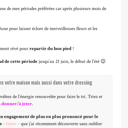
’une de mes périodes préférées car après plusieurs mois de
ose pour laisser éclore de merveilleuses fleurs et les
moment rêvé pour
repartir du bon pied
!
nd de cette période
jusqu’au 21 juin, le début de l’été 😉
ns votre maison mais aussi dans votre dressing
fitez de l’énergie renouvelée pour faire le tri. Triez et
 donner/à jeter
.
n engagement de plus en plus prononcé pour le
e
« Geev »
que j’ai récemment découverte sans oublier