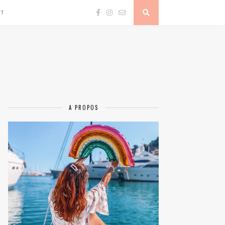
CT
A PROPOS