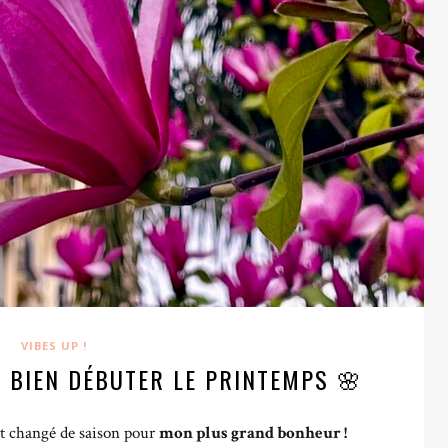
VIBES UP !
 BIEN DÉBUTER LE PRINTEMPS 🌸
nt changé de saison pour
mon plus grand bonheur !