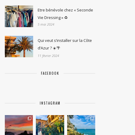
Etre bénévole chez « Seconde
Vie Dressing » ♻️
5 mai 2024
Qui veut s’installer sur la Côte
d’Azur ? ☀️🌴
11 février 2024
FACEBOOK
INSTAGRAM