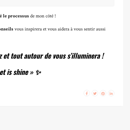
 le processus
de mon côté !
onseils
vous inspirera et vous aidera à vous sentir aussi
t tout autour de vous s’illuminera !
et is shine » ✨