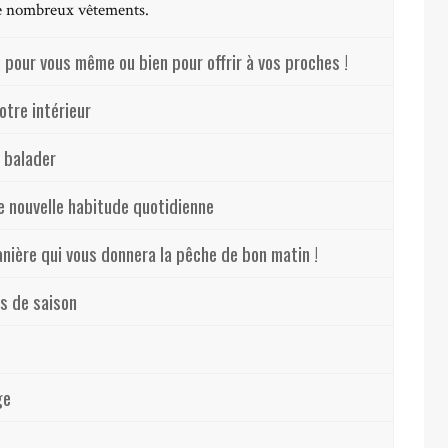
de nombreux vêtements.
: pour vous même ou bien pour offrir à vos proches !
otre intérieur
 balader
e nouvelle habitude quotidienne
anière qui vous donnera la pêche de bon matin !
s de saison
ge