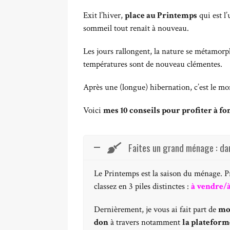
Exit l’hiver,
place au Printemps
qui est l
sommeil tout renaît à nouveau.
Les jours rallongent, la nature se métamorph
températures sont de nouveau clémentes.
Après une (longue) hibernation, c’est le 
Voici
mes 10 conseils pour profiter à fo
Faites un grand ménage : da
Le Printemps est la saison du ménage. Pro
classez en 3 piles distinctes :
à vendre/à
Dernièrement, je vous ai fait part de
mo
don
à travers notamment
la plateform