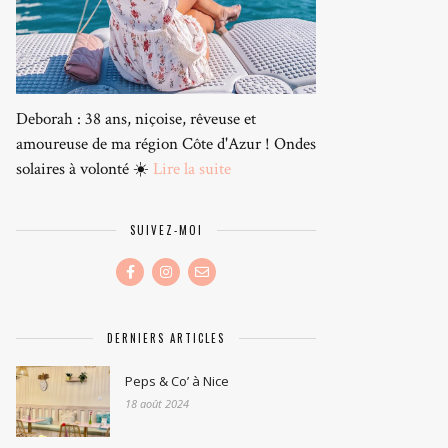
Deborah : 38 ans, niçoise, rêveuse et
amoureuse de ma région Côte d'Azur ! Ondes
solaires à volonté ☀️
Lire la suite
SUIVEZ-MOI
DERNIERS ARTICLES
Peps & Co’ à Nice
18 août 2024