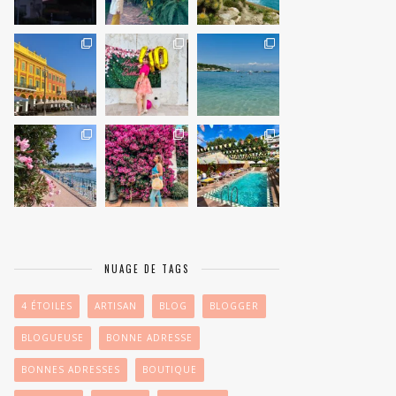
NUAGE DE TAGS
4 ÉTOILES
ARTISAN
BLOG
BLOGGER
BLOGUEUSE
BONNE ADRESSE
BONNES ADRESSES
BOUTIQUE