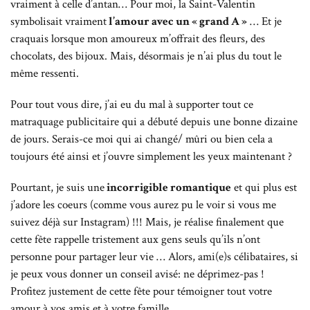
vraiment à celle d’antan… Pour moi, la Saint-Valentin
symbolisait vraiment
l’amour avec un « grand A »
… Et je
craquais lorsque mon amoureux m’offrait des fleurs, des
chocolats, des bijoux. Mais, désormais je n’ai plus du tout le
même ressenti.
Pour tout vous dire, j’ai eu du mal à supporter tout ce
matraquage publicitaire qui a débuté depuis une bonne dizaine
de jours. Serais-ce moi qui ai changé/ mûri ou bien cela a
toujours été ainsi et j’ouvre simplement les yeux maintenant ?
Pourtant, je suis une
incorrigible romantique
et qui plus est
j’adore les coeurs (comme vous aurez pu le voir si vous me
suivez déjà sur Instagram) !!! Mais, je réalise finalement que
cette fête rappelle tristement aux gens seuls qu’ils n’ont
personne pour partager leur vie … Alors, ami(e)s célibataires, si
je peux vous donner un conseil avisé: ne déprimez-pas !
Profitez justement de cette fête pour témoigner tout votre
amour à vos amis et à votre famille.