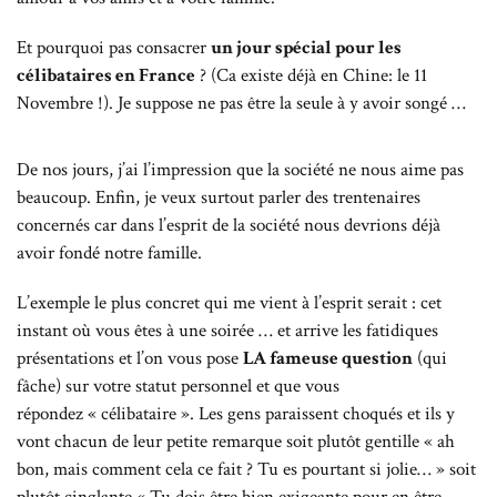
Et pourquoi pas consacrer
un jour spécial pour les
célibataires en France
? (Ca existe déjà en Chine: le 11
Novembre !). Je suppose ne pas être la seule à y avoir songé …
De nos jours, j’ai l’impression que la société ne nous aime pas
beaucoup. Enfin, je veux surtout parler des trentenaires
concernés car dans l’esprit de la société nous devrions déjà
avoir fondé notre famille.
L’exemple le plus concret qui me vient à l’esprit serait : cet
instant où vous êtes à une soirée … et arrive les fatidiques
présentations et l’on vous pose
LA fameuse question
(qui
fâche) sur votre statut personnel et que vous
répondez « célibataire ». Les gens paraissent choqués et ils y
vont chacun de leur petite remarque soit plutôt gentille « ah
bon, mais comment cela ce fait ? Tu es pourtant si jolie… » soit
plutôt cinglante « Tu dois être bien exigeante pour en être