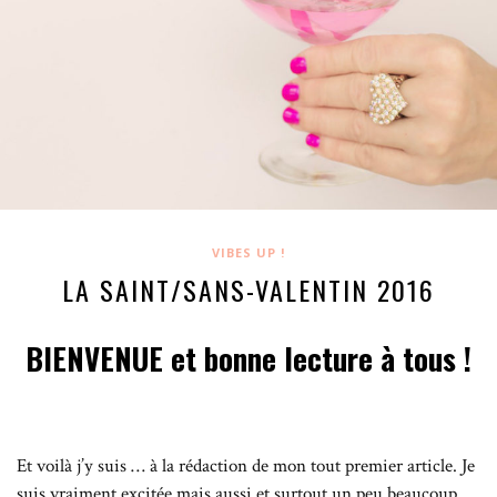
VIBES UP !
LA SAINT/SANS-VALENTIN 2016
BIENVENUE et bonne lecture à tous !
Et voilà j’y suis … à la rédaction de mon tout premier article. Je
suis vraiment excitée mais aussi et surtout un peu beaucoup