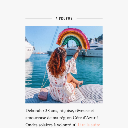
A PROPOS
Deborah : 38 ans, niçoise, rêveuse et
amoureuse de ma région Côte d'Azur !
Ondes solaires à volonté ☀️
Lire la suite