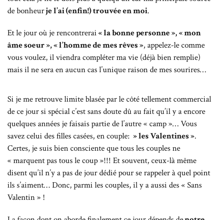
de bonheur
je l’ai (enfin!) trouvée en moi
.
Et le jour où je rencontrerai
« la bonne personne », « mon
âme soeur », « l’homme de mes rêves »
, appelez-le comme
vous voulez, il viendra compléter ma vie (déjà bien remplie)
mais il ne sera en aucun cas l’unique raison de mes sourires…
Si je me retrouve limite blasée par le côté tellement commercial
de ce jour si spécial c’est sans doute dû au fait qu’il y a encore
quelques années je faisais partie de l’autre « camp »… Vous
savez celui des filles casées, en couple:
» les Valentines »
.
Certes, je suis bien consciente que tous les couples ne
« marquent pas tous le coup »!!! Et souvent, ceux-là même
disent qu’il n’y a pas de jour dédié pour se rappeler à quel point
ils s’aiment… Donc, parmi les couples, il y a aussi des « Sans
Valentin » !
La façon dont on aborde finalement ce jour dépends de
notre