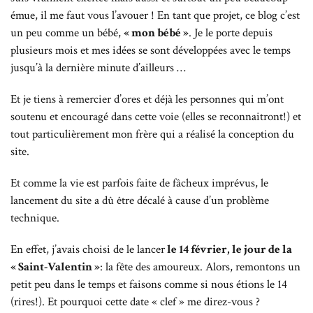
émue, il me faut vous l’avouer ! En tant que projet, ce blog c’est
un peu comme un bébé,
« mon bébé »
. Je le porte depuis
plusieurs mois et mes idées se sont développées avec le temps
jusqu’à la dernière minute d’ailleurs …
Et je tiens à remercier d’ores et déjà les personnes qui m’ont
soutenu et encouragé dans cette voie (elles se reconnaitront!) et
tout particulièrement mon frère qui a réalisé la conception du
site.
Et comme la vie est parfois faite de fâcheux imprévus, le
lancement du site a dû être décalé à cause d’un problème
technique.
En effet, j’avais choisi de le lancer
le 14 février, le jour de la
« Saint-Valentin »
: la fête des amoureux. Alors, remontons un
petit peu dans le temps et faisons comme si nous étions le 14
(rires!). Et pourquoi cette date « clef » me direz-vous ?