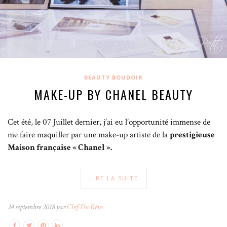
BEAUTY BOUDOIR
MAKE-UP BY CHANEL BEAUTY
Cet été, le 07 Juillet dernier, j’ai eu l’opportunité immense de
me faire maquiller par une make-up artiste de la
prestigieuse
Maison française « Chanel ».
LIRE LA SUITE
24 septembre 2018 par
Clef Du Rêve