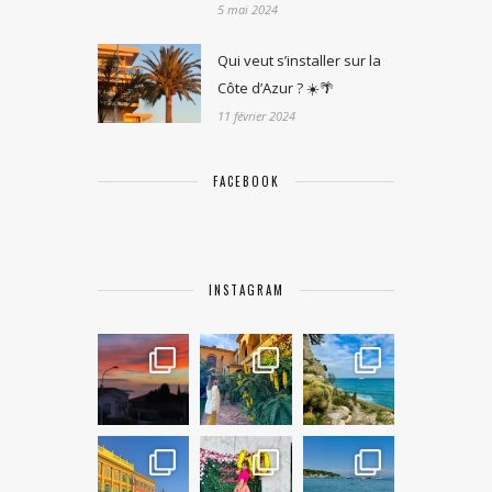
5 mai 2024
Qui veut s’installer sur la
Côte d’Azur ? ☀️🌴
11 février 2024
FACEBOOK
INSTAGRAM