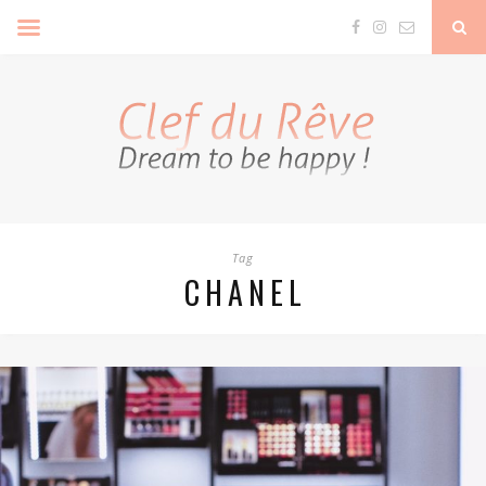
Clef Du Rêve
Tag
CHANEL