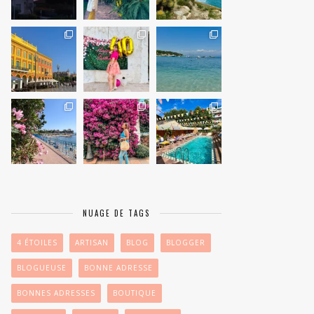
NUAGE DE TAGS
4 ÉTOILES
ARTISAN
BLOG
BLOGGER
BLOGUEUSE
BONNE ADRESSE
BONNES ADRESSES
BOUTIQUE