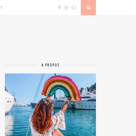
CT
A PROPOS