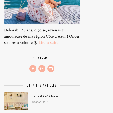
Deborah : 38 ans, niçoise, rêveuse et
amoureuse de ma région Côte d'Azur ! Ondes
solaires à volonté ☀️
Lire la suite
SUIVEZ-MOI
DERNIERS ARTICLES
Peps & Co’ à Nice
18 août 2024