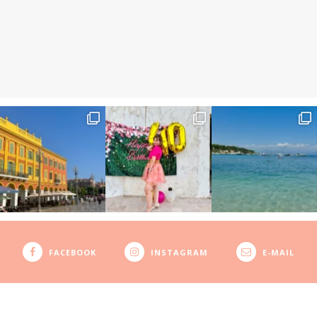
FACEBOOK
INSTAGRAM
E-MAIL