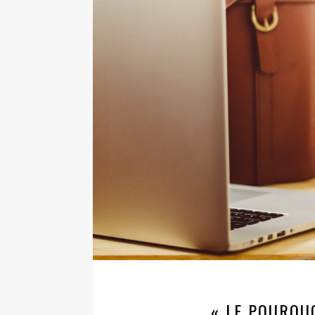
« LE POURQU