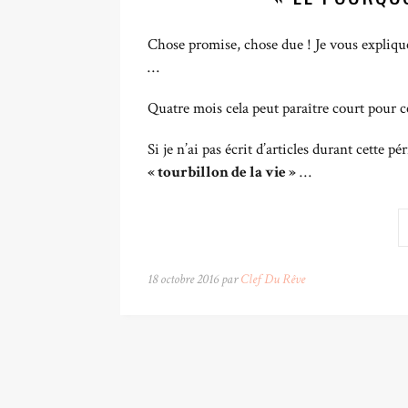
Chose promise, chose due ! Je vous expliqu
…
Quatre mois cela peut paraître court pour ce
Si je n’ai pas écrit d’articles durant cette pé
« tourbillon de la vie »
…
18 octobre 2016 par
Clef Du Rêve