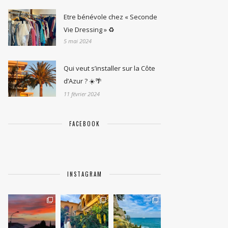
Etre bénévole chez « Seconde
Vie Dressing » ♻️
5 mai 2024
Qui veut s’installer sur la Côte
d’Azur ? ☀️🌴
11 février 2024
FACEBOOK
INSTAGRAM