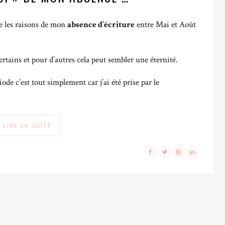
e les raisons de mon
absence d’écriture
entre Mai et Août
rtains et pour d’autres cela peut sembler une éternité.
riode c’est tout simplement car j’ai été prise par le
LIRE LA SUITE