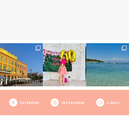
FACEBOOK
INSTAGRAM
E-MAIL