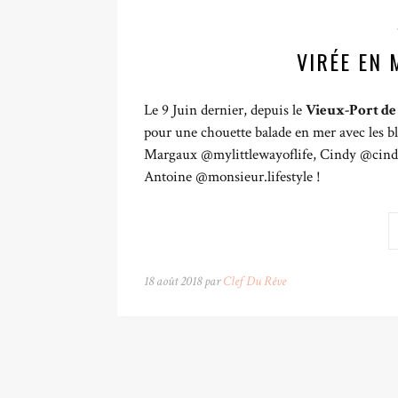
VIRÉE EN 
Le 9 Juin dernier, depuis le
Vieux-Port de
pour une chouette balade en mer avec les b
Margaux @mylittlewayoflife, Cindy @cinder
Antoine @monsieur.lifestyle !
18 août 2018 par
Clef Du Rêve