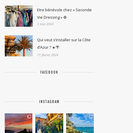
Etre bénévole chez « Seconde
Vie Dressing » ♻️
5 mai 2024
Qui veut s’installer sur la Côte
d’Azur ? ☀️🌴
11 février 2024
FACEBOOK
INSTAGRAM