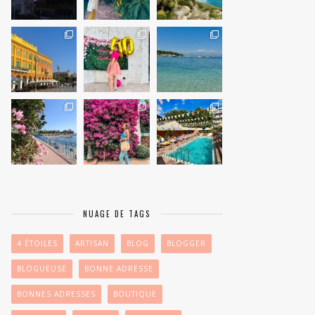
NUAGE DE TAGS
4 ÉTOILES
ARTISAN
BLOG
BLOGGER
BLOGUEUSE
BONNE ADRESSE
BONNES ADRESSES
BOUTIQUE