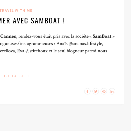
TRAVEL WITH ME
MER AVEC SAMBOAT !
 Cannes
, rendez-vous était pris avec la société
« SamBoat »
logueuses/instagrammeuses : Anaïs @ananas.lifestyle,
ellova, Eva @stitchoux et le seul blogueur parmi nous
LIRE LA SUITE