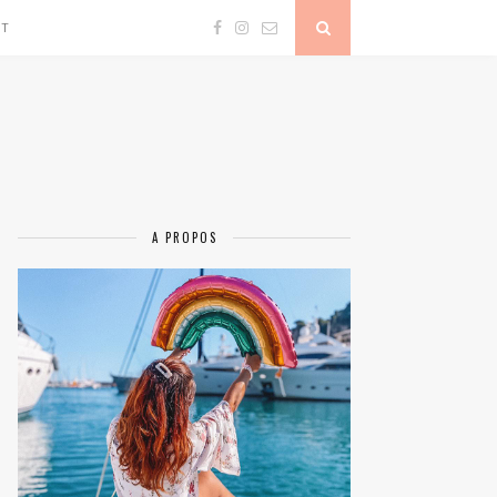
CT
A PROPOS