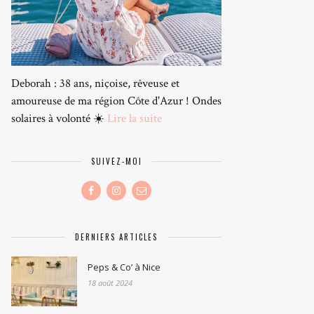
Deborah : 38 ans, niçoise, rêveuse et
amoureuse de ma région Côte d'Azur ! Ondes
solaires à volonté ☀️
Lire la suite
SUIVEZ-MOI
DERNIERS ARTICLES
Peps & Co’ à Nice
18 août 2024