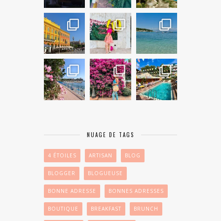
NUAGE DE TAGS
4 ÉTOILES
ARTISAN
BLOG
BLOGGER
BLOGUEUSE
BONNE ADRESSE
BONNES ADRESSES
BOUTIQUE
BREAKFAST
BRUNCH