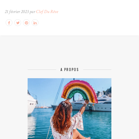
21 février 2023 par
Clef Du Rêve
A PROPOS