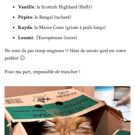
Vanille
: la Scottish Highland (fluffy)
Pépito
: le Bengal (tacheté)
Kayda
: la Maine Coon (grisée à poils longs)
Loumi
: l’Européenne (noire)
Ne sont-ils pas troop mignons !? Hâte de savoir quel est votre
préféré 🙂
Pour ma part, impossible de trancher !