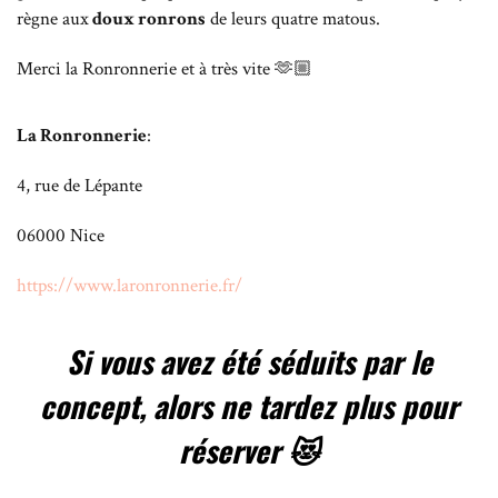
règne aux
doux ronrons
de leurs quatre matous.
Merci la Ronronnerie et à très vite 🫶🏼
La Ronronnerie
:
4, rue de Lépante
06000 Nice
https://www.laronronnerie.fr/
Si vous avez été séduits par le
concept, alors ne tardez plus pour
réserver 😻