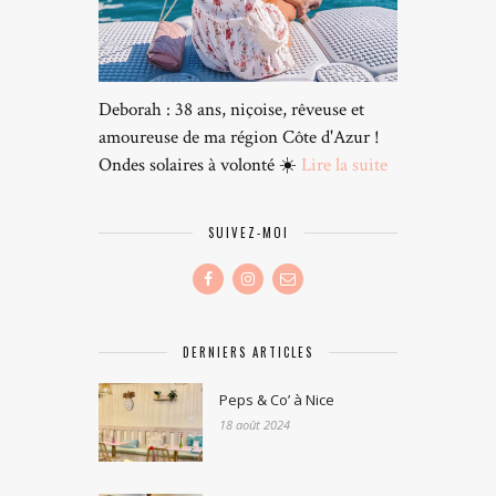
Deborah : 38 ans, niçoise, rêveuse et
amoureuse de ma région Côte d'Azur !
Ondes solaires à volonté ☀️
Lire la suite
SUIVEZ-MOI
DERNIERS ARTICLES
Peps & Co’ à Nice
18 août 2024