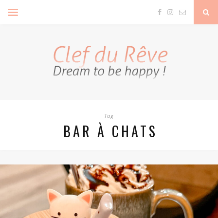
Clef Du Rêve
Tag
BAR À CHATS