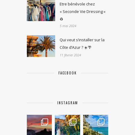
Etre bénévole chez
« Seconde Vie Dressing »
♻️
5 mai 2024
Qui veut s’installer sur la
Côte d’Azur ? ☀️🌴
11 février 2024
FACEBOOK
INSTAGRAM