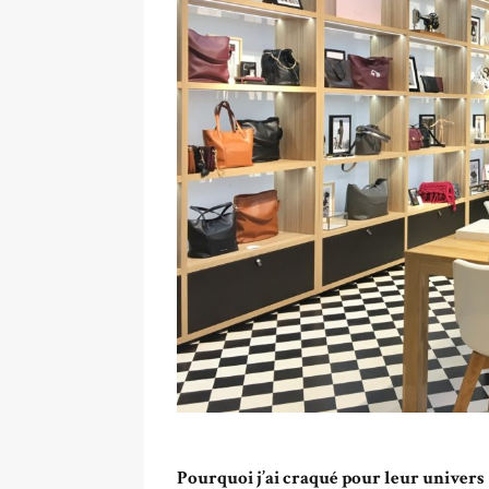
Pourquoi j’ai craqué pour leur univers