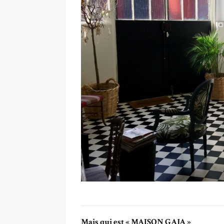
Mais qui est « MAISON GAJA »