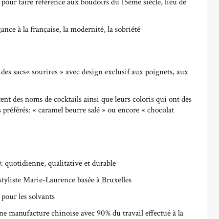
 pour faire référence aux boudoirs du 15ème siècle, lieu de
gance à la française, la modernité, la sobriété
 des sacs« sourires » avec design exclusif aux poignets, aux
tent des noms de cocktails ainsi que leurs coloris qui ont des
préférés: « caramel beurre salé » ou encore « chocolat
: quotidienne, qualitative et durable
styliste Marie-Laurence basée à Bruxelles
 pour les solvants
e manufacture chinoise avec 90% du travail effectué à la