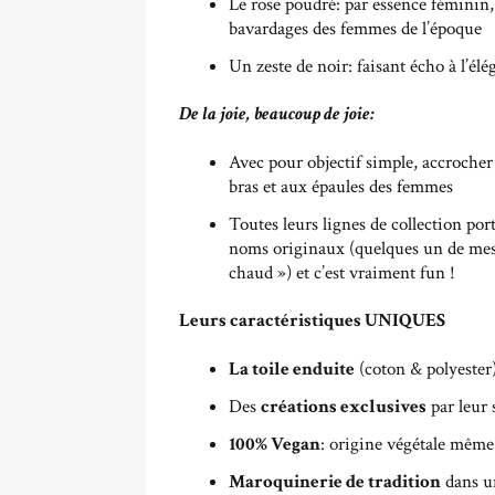
Le rose poudré: par essence féminin,
bavardages des femmes de l’époque
Un zeste de noir: faisant écho à l’élé
De la joie, beaucoup de joie:
Avec pour objectif simple, accrocher
bras et aux épaules des femmes
Toutes leurs lignes de collection por
noms originaux (quelques un de mes 
chaud ») et c’est vraiment fun !
Leurs caractéristiques UNIQUES
La toile enduite
(coton & polyester)
Des
créations exclusives
par leur 
100% Vegan
: origine végétale même
Maroquinerie de tradition
dans un