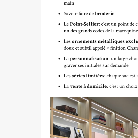
main
Savoir-faire de
broderie
Le
Point-Sellier:
c’est un point de c
un des grands codes de la maroquineri
Les
ornements métalliques exclu
doux et subtil appelé « finition Ch
La
personnalisation
: un large choi
graver ses initiales sur demande
Les
séries limitées:
chaque sac est 
La
vente à domicile
: c’est un choi