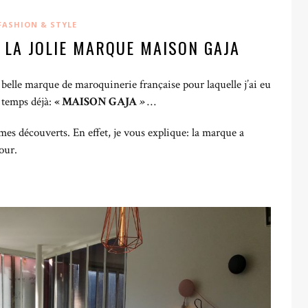
FASHION & STYLE
 LA JOLIE MARQUE MAISON GAJA
s belle marque de maroquinerie française pour laquelle j’ai eu
 temps déjà:
« MAISON GAJA
»
…
es découverts. En effet, je vous explique: la marque a
our.