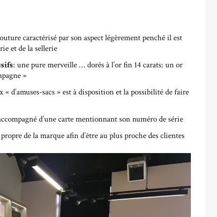
outure caractérisé par son aspect légèrement penché il est
e et de la sellerie
sifs
: une pure merveille … dorés à l’or fin 14 carats: un or
ampagne »
x « d’amuses-sacs » est à disposition et la possibilité de faire
accompagné d’une carte mentionnant son numéro de série
x propre de la marque afin d’être au plus proche des clientes