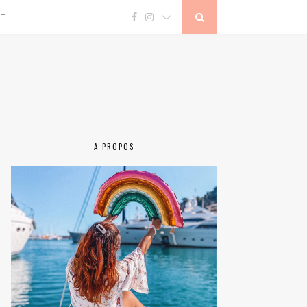
CT
A PROPOS