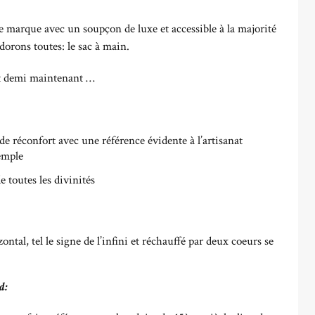
une marque avec un soupçon de luxe et accessible à la majorité
orons toutes: le sac à main.
 et demi maintenant …
de réconfort avec une référence évidente à l’artisanat
emple
e toutes les divinités
izontal, tel le signe de l’infini et réchauffé par deux coeurs se
d: