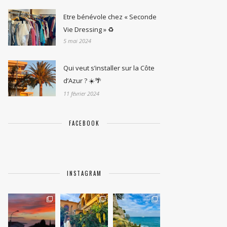
Etre bénévole chez « Seconde
Vie Dressing » ♻️
5 mai 2024
Qui veut s’installer sur la Côte
d’Azur ? ☀️🌴
11 février 2024
FACEBOOK
INSTAGRAM