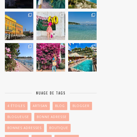
NUAGE DE TAGS
4 ÉTOILES
ARTISAN
BLOG
BLOGGER
BLOGUEUSE
BONNE ADRESSE
BONNES ADRESSES
BOUTIQUE