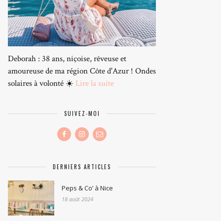
Deborah : 38 ans, niçoise, rêveuse et
amoureuse de ma région Côte d'Azur ! Ondes
solaires à volonté ☀️
Lire la suite
SUIVEZ-MOI
DERNIERS ARTICLES
Peps & Co’ à Nice
18 août 2024