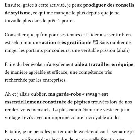
Ensuite, grâce à cette activité, je peux
prodiguer des conseils
de stylisme,
ce qui me manque le plus depuis que je ne
travaille plus dans le prêt-à-porter.
Conseiller quelqu’un pour ses tenues et l’aider à se sentir bien
est selon moi une
action très gratifiante
🥰 Sans oublier de
ranger les portants par couleurs, une véritable passion (ahah)
Faire du bénévolat m’a également
aidé à travailler en équipe
de manière agréable et efficace, une compétence très
recherchée par les entreprises.
Ah et j’allais oublier,
ma garde-robe « swag » est
essentiellement constituée de pépites
trouvées lors de nos
rendez-vous mensuels. La plus canon étant une veste en jean
vintage Levi’s avec un imprimé coloré incroyable au dos.
Fatalité, je ne peux les porter que le week-end car la semaine je
suis en uniforme dans le cadre de ma nouvelle fonction en