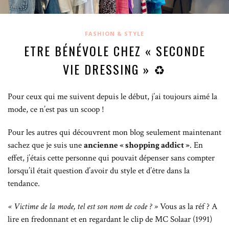
FASHION & STYLE
ETRE BÉNÉVOLE CHEZ « SECONDE
VIE DRESSING » ♻️
Pour ceux qui me suivent depuis le début, j’ai toujours aimé la
mode, ce n’est pas un scoop !
Pour les autres qui découvrent mon blog seulement maintenant
sachez que je suis une
ancienne « shopping addict »
. En
effet, j’étais cette personne qui pouvait dépenser sans compter
lorsqu’il était question d’avoir du style et d’être dans la
tendance.
« Victime de la mode, tel est son nom de code ? »
Vous as la réf ? A
lire en fredonnant et en regardant le clip de MC Solaar (1991)