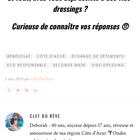
dressings ?
Curieuse de connaître vos réponses 🤨
BÉNÉVOLAT
CÔTE D'AZUR
ÉCHANGE DE VÊTEMENTS
ECO RESPONSABLE
SECONDE MAIN
VIDE-DRESSING
5 mai 2024 par
Clef Du Rêve
CLEF DU RÊVE
Deborah : 40 ans, niçoise depuis 17 ans, rêveuse et
amoureuse de ma région Côte d'Azur 🌴Ondes