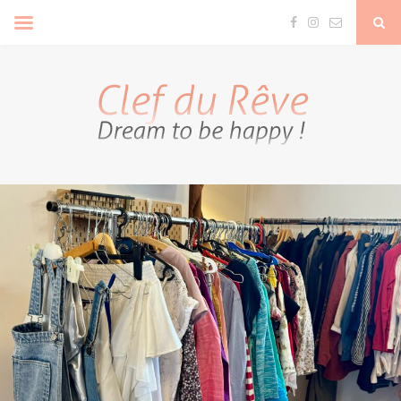
Clef Du Rêve