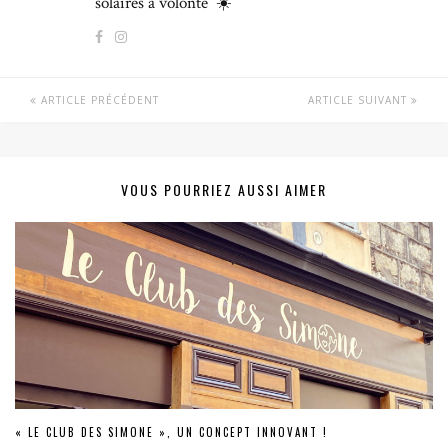
solaires à volonté ☀️
ARTICLE PRÉCÉDENT
ARTICLE SUIVANT
VOUS POURRIEZ AUSSI AIMER
« LE CLUB DES SIMONE », UN CONCEPT INNOVANT !