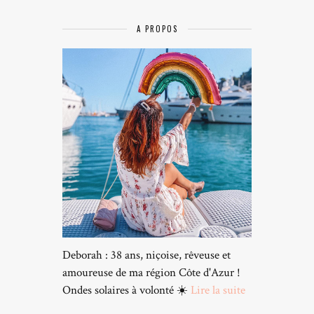
A PROPOS
Deborah : 38 ans, niçoise, rêveuse et
amoureuse de ma région Côte d'Azur !
Ondes solaires à volonté ☀️
Lire la suite