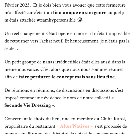
Février 2023.
Et je dois bien vous avouer que c
ette fermeture
m’a affecté car c’était un
lieu unique en son genre
auquel je
m’étais attachée #teamhypersensible 😭
Un réel changement s’était opéré en moi et il m’était impossible
de retourner vers l’achat neuf. Et heureusement, je n’étais pas la
seule …
Un petit groupe de nanas irréductibles était elles aussi dans la
même mouvance. C’est alors que nous nous sommes réunies
afin de
faire perdurer le concept mais sans lieu fixe
.
De réunions en réunions, de discussions en discussions s’est
imposé comme une évidence le nom de notre collectif
«
Seconde Vie Dressing »
.
Concernant le choix du lieu, une ex-membre du Club : Karol,
propriétaire du restaurant
« Alter’Natives »
s’est proposée de
nous accueillir une fois, histoire de voir si le concept pouvait