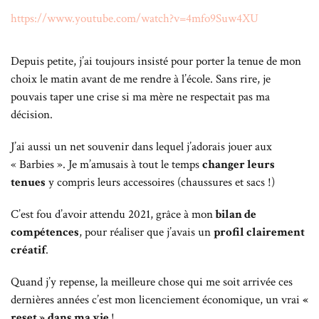
https://www.youtube.com/watch?v=4mfo9Suw4XU
Depuis petite, j’ai toujours insisté pour porter la tenue de mon
choix le matin avant de me rendre à l’école. Sans rire, je
pouvais taper une crise si ma mère ne respectait pas ma
décision.
J’ai aussi un net souvenir dans lequel j’adorais jouer aux
« Barbies ». Je m’amusais à tout le temps
changer leurs
tenues
y compris leurs accessoires (chaussures et sacs !)
C’est fou d’avoir attendu 2021, grâce à mon
bilan de
compétences
, pour réaliser que j’avais un
profil clairement
créatif
.
Quand j’y repense, la meilleure chose qui me soit arrivée ces
dernières années c’est mon licenciement économique, un vrai
«
reset »
dans ma vie
!